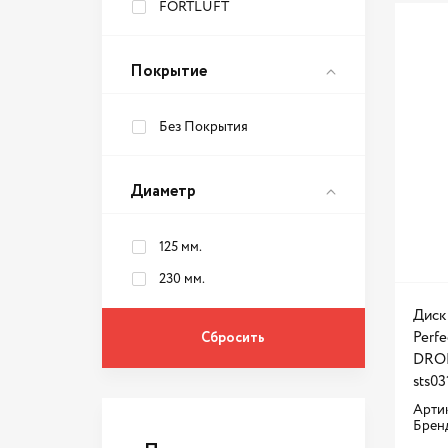
FORTLUFT
Покрытие
Без Покрытия
Диаметр
125 мм.
230 мм.
Диск
Perfe
DRO
sts0
Артик
Брен