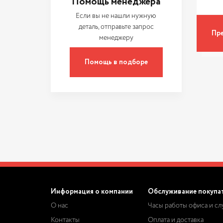
Помощь менеджера
Если вы не нашли нужную
деталь, отправьте запрос
Пре
менеджеру
Помощь в подборе
Информация о компании
Обслуживание покупа
О нас
Часы работы офиса и с
Контакты
Оплата и доставка