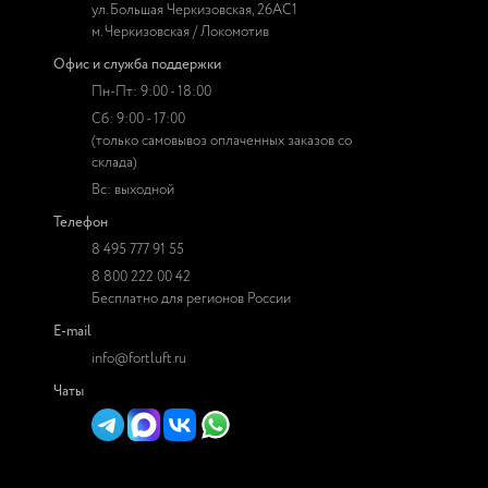
ул. Большая Черкизовская, 26АС1
м. Черкизовская / Локомотив
Офис и служба поддержки
Пн-Пт: 9:00 - 18:00
Сб: 9:00 - 17:00
(только самовывоз оплаченных заказов со
склада)
Вс: выходной
Телефон
8 495 777 91 55
8 800 222 00 42
Бесплатно для регионов России
E-mail
info@fortluft.ru
Чаты