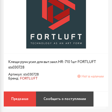
Клещи ручн.усил.для выт.закл.HR-710 1шт FORTLUFT
sts030728
Артикул: sts030728
Нет в наличии
Бренд:
FORTLUFT
Предзаказ
Сообщить о поступлении