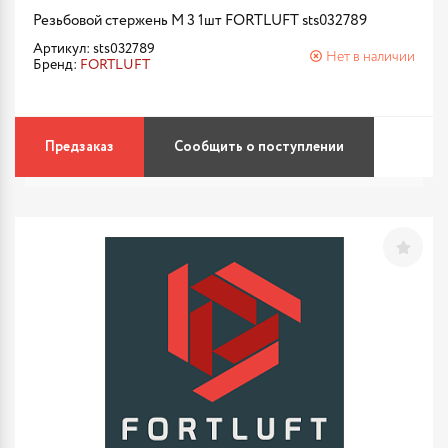
Резьбовой стержень М 3 1шт FORTLUFT sts032789
Артикул: sts032789
Нет в наличии
Бренд:
FORTLUFT
Предзаказ
Сообщить о поступлении