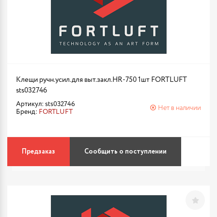
Клещи ручн.усил.для выт.закл.HR-750 1шт FORTLUFT
sts032746
Артикул: sts032746
Нет в наличии
Бренд:
FORTLUFT
Предзаказ
Сообщить о поступлении