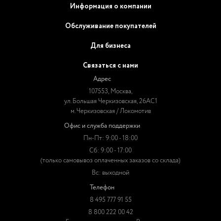
Информация о компании
Обслуживание покупателей
Для бизнеса
Связаться с нами
Адрес
107553, Москва,
ул. Большая Черкизовская, 26АС1
м. Черкизовская / Локомотив
Офис и служба поддержки
Пн-Пт: 9:00 - 18:00
Сб: 9:00 - 17:00
(только самовывоз оплаченных заказов со склада)
Вс: выходной
Телефон
8 495 777 91 55
8 800 222 00 42