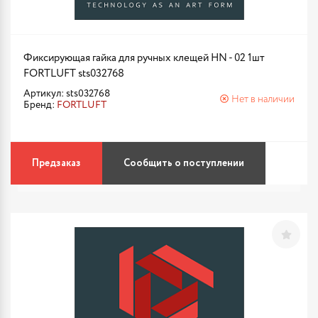
Фиксирующая гайка для ручных клещей HN - 02 1шт
FORTLUFT sts032768
Артикул: sts032768
Нет в наличии
Бренд:
FORTLUFT
Предзаказ
Сообщить о поступлении