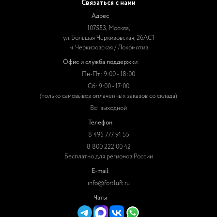
Связаться с нами
Адрес
107553, Москва,
ул. Большая Черкизовская, 26АС1
м. Черкизовская / Локомотив
Офис и служба поддержки
Пн-Пт: 9:00 - 18:00
Сб: 9:00 - 17:00
(только самовывоз оплаченных заказов со склада)
Вс: выходной
Телефон
8 495 777 91 55
8 800 222 00 42
Бесплатно для регионов России
E-mail
info@fortluft.ru
Чаты