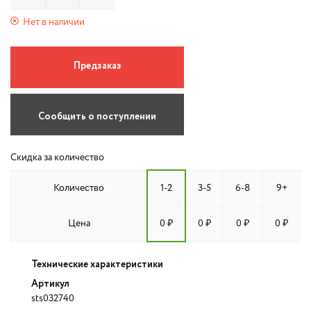
Нет в наличии
Предзаказ
Сообщить о поступлении
Скидка за количество
Количество
1-2
3-5
6-8
9+
Цена
0 ₽
0 ₽
0 ₽
0 ₽
Технические характеристики
Артикул
sts032740