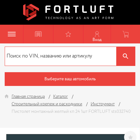
Вход
Выберите ваш автомобиль
Главная страница
Каталог
Строительный крепеж и расходники
Инструмент
Пистолет монтажный желтый кп 24 1шт FORTLUFT sts032740