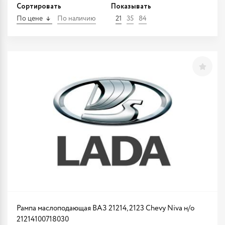
Сортировать
Показывать
По цене
По наличию
21
35
84
Рампа маслоподающая ВАЗ 21214, 2123 Chevy Niva н/о
21214100718030