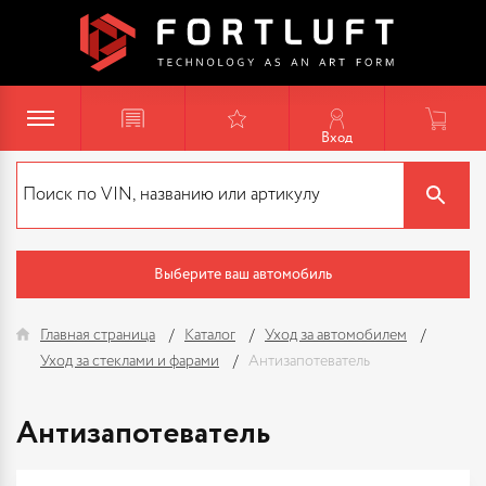
Вход
Выберите ваш автомобиль
Главная страница
Каталог
Уход за автомобилем
Уход за стеклами и фарами
Антизапотеватель
Антизапотеватель