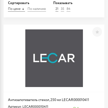
Сортировать
Показывать
По цене
По наличию
21
35
84
Антизапотеватель стекол, 250 мл LECAR000010411
Артикул: LECAR000010411