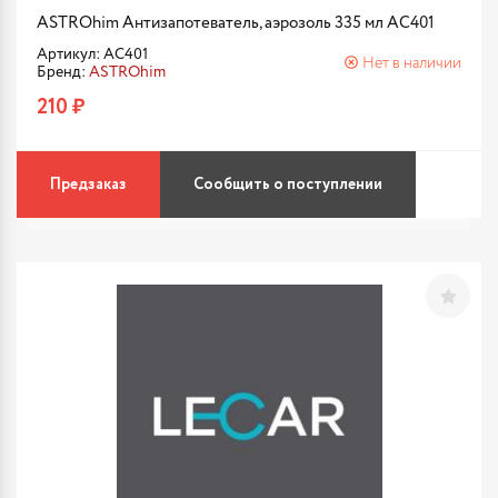
ASTROhim Антизапотеватель, аэрозоль 335 мл AC401
Артикул: AC401
Нет в наличии
Бренд:
ASTROhim
210 ₽
Предзаказ
Сообщить о поступлении