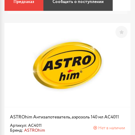
Предзаказ
Сообщить о поступлении
ASTROhim Антизапотеватель, аэрозоль 140 мл AC4011
Артикул: AC4011
Нет в наличии
Бренд:
ASTROhim