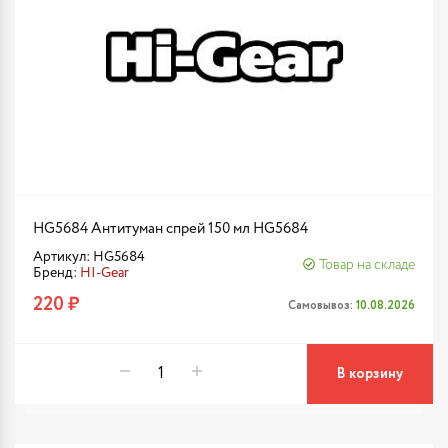
HG5684 Антитуман спрей 150 мл HG5684
Артикул: HG5684
Товар на складе
Бренд:
HI-Gear
220 ₽
Самовывоз:
10.08.2026
В корзину