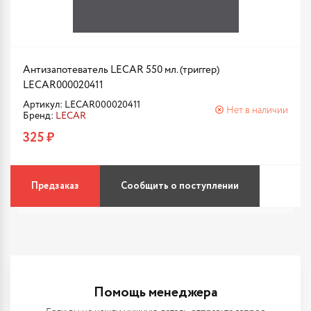
Антизапотеватель LECAR 550 мл. (триггер)
LECAR000020411
Артикул: LECAR000020411
Нет в наличии
Бренд:
LECAR
325 ₽
Предзаказ
Сообщить о поступлении
Помощь менеджера