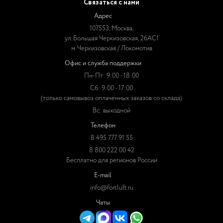
Связаться с нами
Адрес
107553, Москва,
ул. Большая Черкизовская, 26АС1
м. Черкизовская / Локомотив
Офис и служба поддержки
Пн-Пт: 9:00 - 18:00
Сб: 9:00 - 17:00
(только самовывоз оплаченных заказов со склада)
Вс: выходной
Телефон
8 495 777 91 55
8 800 222 00 42
Бесплатно для регионов России
E-mail
info@fortluft.ru
Чаты