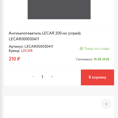
Антизапотеватель LECAR 200 мл. (спрей)
LECAR000030411
Артикул: LECAR000030411
Товар на складе
Бренд:
LECAR
210 ₽
Самовывоз:
10.08.2026
В корзину