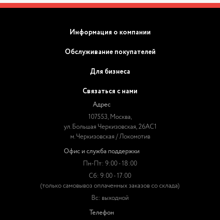
Информация о компании
Обслуживание покупателей
Для бизнеса
Связаться с нами
Адрес
107553, Москва,
ул. Большая Черкизовская, 26АС1
м. Черкизовская / Локомотив
Офис и служба поддержки
Пн-Пт: 9:00 - 18:00
Сб: 9:00 - 17:00
(только самовывоз оплаченных заказов со склада)
Вс: выходной
Телефон