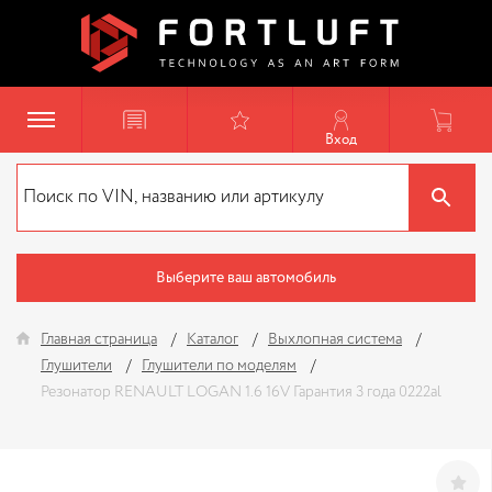
Вход
Выберите ваш автомобиль
Главная страница
Каталог
Выхлопная система
Глушители
Глушители по моделям
Резонатор RENAULT LOGAN 1.6 16V Гарантия 3 года 0222al