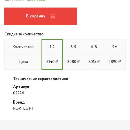
В корзину
Скидка за количество
Количество
1-2
3-5
6-8
9+
Цена
3140 ₽
3080 ₽
3015 ₽
2890 ₽
Технические характеристики
Артикул
0222al
Бренд
FORTLUFT