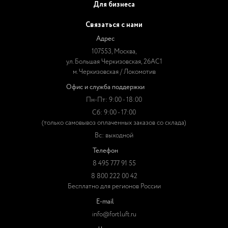
Для бизнеса
Связаться с нами
Адрес
107553, Москва,
ул. Большая Черкизовская, 26АС1
м. Черкизовская / Локомотив
Офис и служба поддержки
Пн-Пт: 9:00 - 18:00
Сб: 9:00 - 17:00
(только самовывоз оплаченных заказов со склада)
Вс: выходной
Телефон
8 495 777 91 55
8 800 222 00 42
Бесплатно для регионов России
E-mail
info@fortluft.ru