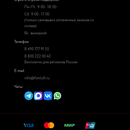
Пн-Пт: 9:00 - 18:00
Сб: 9:00 - 17:00
(только самовывоз оплаченных заказов со
склада)
Вс: выходной
Телефон
8 495 777 91 55
8 800 222 00 42
Бесплатно для регионов России
E-mail
info@fortluft.ru
Чаты