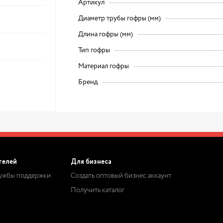
Артикул
Диаметр трубы гофры (мм)
Длина гофры (мм)
Тип гофры
Материал гофры
Бренд
телей
Для бизнеса
лужбы поддержки
Создать оптовый бизнес аккаунт
Получить каталог