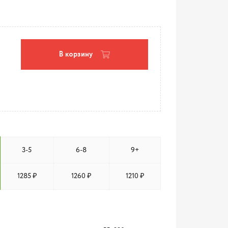
В корзину
3-5
6-8
9+
1285 ₽
1260 ₽
1210 ₽