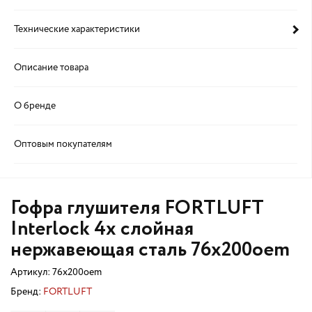
Технические характеристики
Описание товара
О бренде
Оптовым покупателям
Гофра глушителя FORTLUFT
Interlock 4х слойная
нержавеющая сталь 76x200oem
Артикул:
76x200oem
Бренд:
FORTLUFT