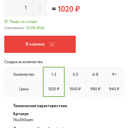
=
1020 ₽
Товар на складе
Самовывоз:
10.08.2026
В корзину
Скидка за количество
Количество
1-2
3-5
6-8
9+
Цена
1020 ₽
1000 ₽
980 ₽
940 ₽
Технические характеристики
Артикул
76x200oem