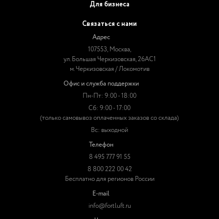
Для бизнеса
Связаться с нами
Адрес
107553, Москва,
ул. Большая Черкизовская, 26АС1
м. Черкизовская / Локомотив
Офис и служба поддержки
Пн-Пт: 9:00 - 18:00
Сб: 9:00 - 17:00
(только самовывоз оплаченных заказов со склада)
Вс: выходной
Телефон
8 495 777 91 55
8 800 222 00 42
Бесплатно для регионов России
E-mail
info@fortluft.ru