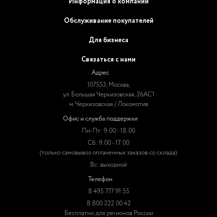
Информация о компании
Обслуживание покупателей
Для бизнеса
Связаться с нами
Адрес
107553, Москва,
ул. Большая Черкизовская, 26АС1
м. Черкизовская / Локомотив
Офис и служба поддержки
Пн-Пт: 9:00 - 18:00
Сб: 9:00 - 17:00
(только самовывоз оплаченных заказов со склада)
Вс: выходной
Телефон
8 495 777 91 55
8 800 222 00 42
Бесплатно для регионов России