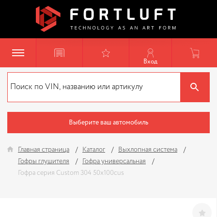
Вход
Выберите ваш автомобиль
Главная страница
Каталог
Выхлопная система
Гофры глушителя
Гофра универсальная
Гофра серия Custom 304 50x100cus