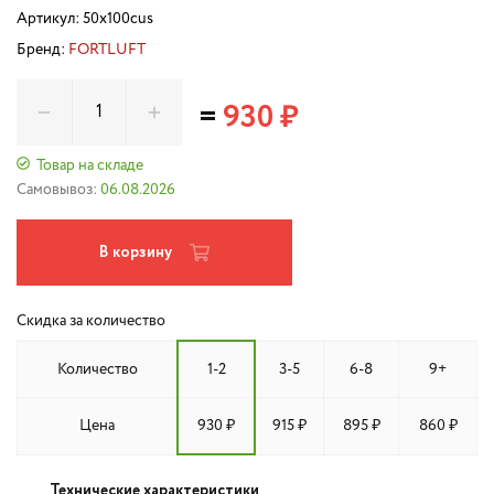
Артикул:
50x100cus
Бренд:
FORTLUFT
=
930 ₽
Товар на складе
Самовывоз:
06.08.2026
В корзину
Скидка за количество
Количество
1-2
3-5
6-8
9+
Цена
930 ₽
915 ₽
895 ₽
860 ₽
Технические характеристики