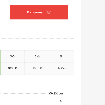
В корзину
3-5
6-8
9+
1835 ₽
1800 ₽
1725 ₽
50x250cus
50