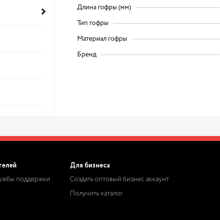
Длина гофры (мм)
Тип гофры
Материал гофры
Бренд
телей
Для бизнеса
лужбы поддержки
Создать оптовый бизнес аккаунт
Получить каталог