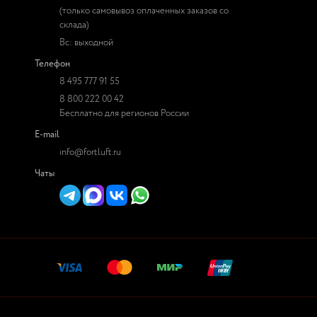
(только самовывоз оплаченных заказов со
склада)
Вс: выходной
Телефон
8 495 777 91 55
8 800 222 00 42
Бесплатно для регионов России
E-mail
info@fortluft.ru
Чаты