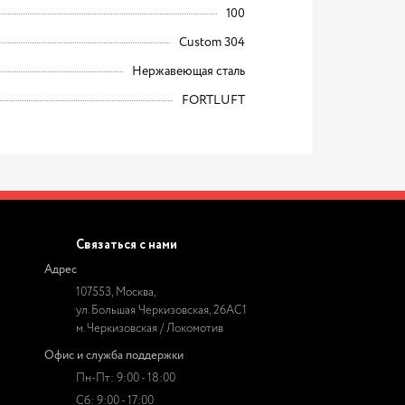
100
Custom 304
Нержавеющая сталь
FORTLUFT
Связаться с нами
Адрес
107553, Москва,
ул. Большая Черкизовская, 26АС1
м. Черкизовская / Локомотив
Офис и служба поддержки
Пн-Пт: 9:00 - 18:00
Сб: 9:00 - 17:00