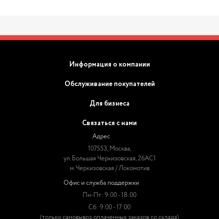
Информация о компании
Обслуживание покупателей
Для бизнеса
Связаться с нами
Адрес
107553, Москва,
ул. Большая Черкизовская, 26АС1
м. Черкизовская / Локомотив
Офис и служба поддержки
Пн-Пт: 9:00 - 18:00
Сб: 9:00 - 17:00
(только самовывоз оплаченных заказов со склада)