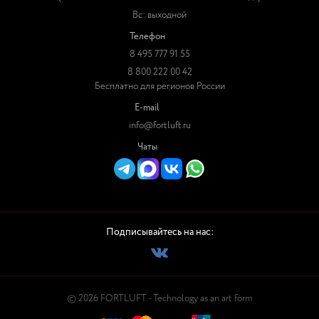
Вс: выходной
Телефон
8 495 777 91 55
8 800 222 00 42
Бесплатно для регионов России
E-mail
info@fortluft.ru
Чаты
Подписывайтесь на нас:
© 2026 FORTLUFT - Technology as an art form