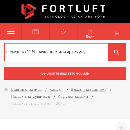
Вход
Выберите ваш автомобиль
Главная страница
Каталог
Выхлопная система
Насадки на глушитель
Круглые насадки
Насадка на глушитель MT207L