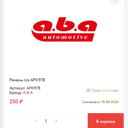
Ремень п/к 4PK978
Артикул: 4PK978
Товар на складе
Бренд:
A.B.A
250 ₽
Самовывоз:
10.08.2026
В корзину