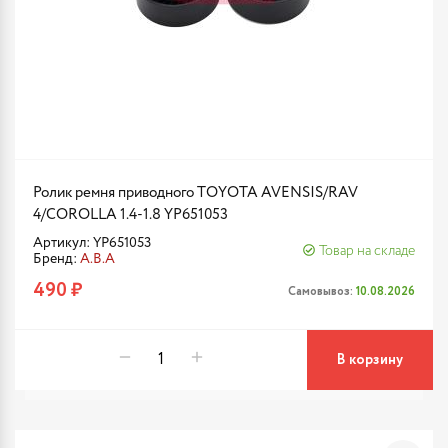
Ролик ремня приводного TOYOTA AVENSIS/RAV
4/COROLLA 1.4-1.8 YP651053
Артикул: YP651053
Товар на складе
Бренд:
A.B.A
490 ₽
Самовывоз:
10.08.2026
В корзину