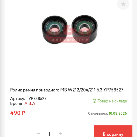
Ролик ремня приводного MB W212/204/211 6.3 YP758527
Артикул: YP758527
Товар на складе
Бренд:
A.B.A
490 ₽
Самовывоз:
10.08.2026
В корзину