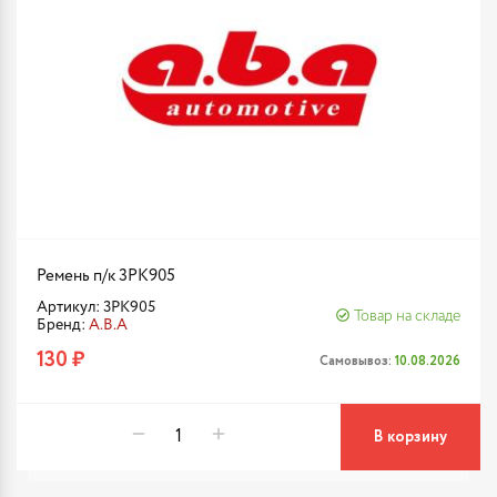
Ремень п/к 3PK905
Артикул: 3PK905
Товар на складе
Бренд:
A.B.A
130 ₽
Самовывоз:
10.08.2026
В корзину