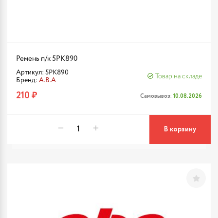
Ремень п/к 5PK890
Артикул: 5PK890
Товар на складе
Бренд:
A.B.A
210 ₽
Самовывоз:
10.08.2026
В корзину