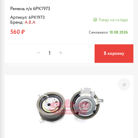
Ремень п/к 6PK1973
Артикул: 6PK1973
Товар на складе
Бренд:
A.B.A
560 ₽
Самовывоз:
10.08.2026
В корзину