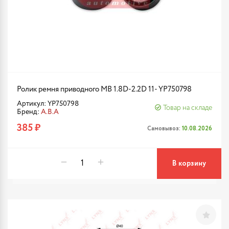
Ролик ремня приводного MB 1.8D-2.2D 11- YP750798
Артикул: YP750798
Товар на складе
Бренд:
A.B.A
385 ₽
Самовывоз:
10.08.2026
В корзину