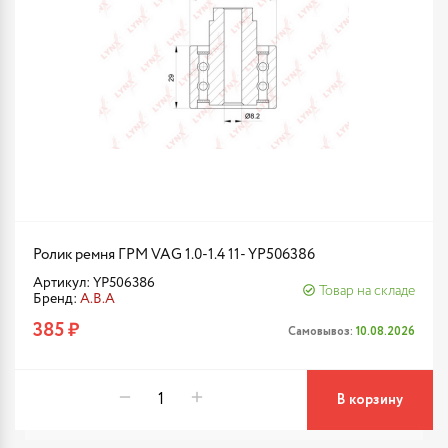
Ролик ремня ГРМ VAG 1.0-1.4 11- YP506386
Артикул: YP506386
Товар на складе
Бренд:
A.B.A
385 ₽
Самовывоз:
10.08.2026
В корзину