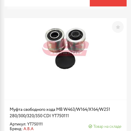
Муфта свободного хода MB W463/W164/X164/W251
280/300/320/350 CDI YT750111
Артикул: YT750111
Товар на складе
Бренд:
A.B.A