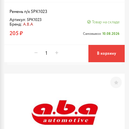
Ремень п/к 5PK1023
Артикул: 5PK1023
Товар на складе
Бренд:
A.B.A
205 ₽
Самовывоз:
10.08.2026
В корзину