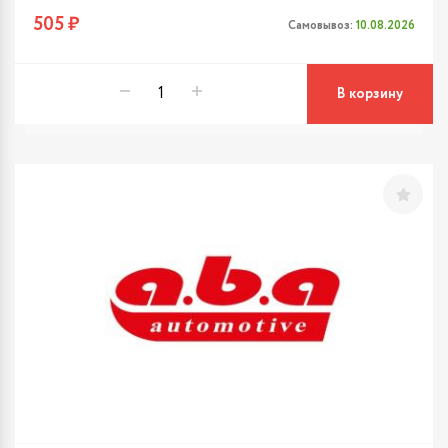
505 ₽
Самовывоз:
10.08.2026
В корзину