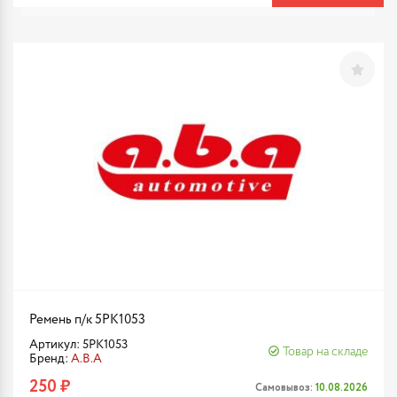
Ремень п/к 5PK1053
Артикул: 5PK1053
Товар на складе
Бренд:
A.B.A
250 ₽
Самовывоз:
10.08.2026