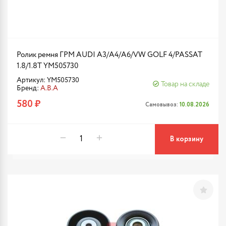
Ролик ремня ГРМ AUDI A3/A4/A6/VW GOLF 4/PASSAT
1.8/1.8T YM505730
Артикул: YM505730
Товар на складе
Бренд:
A.B.A
580 ₽
Самовывоз:
10.08.2026
В корзину