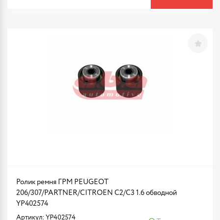
Ролик ремня ГРМ PEUGEOT
206/307/PARTNER/CITROEN C2/C3 1.6 обводной
YP402574
Артикул: YP402574