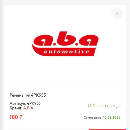
Ремень п/к 4PK955
Артикул: 4PK955
Товар на складе
Бренд:
A.B.A
180 ₽
Самовывоз:
10.08.2026