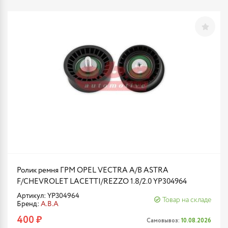
Ролик ремня ГРМ OPEL VECTRA A/B ASTRA
F/CHEVROLET LACETTI/REZZO 1.8/2.0 YP304964
Артикул: YP304964
Товар на складе
Бренд:
A.B.A
400 ₽
Самовывоз:
10.08.2026