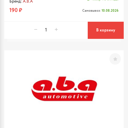
Бренд:
A.B.A
190 ₽
Самовывоз:
10.08.2026
В корзину