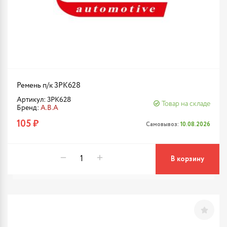
Ремень п/к 3PK628
Артикул: 3PK628
Товар на складе
Бренд:
A.B.A
105 ₽
Самовывоз:
10.08.2026
В корзину