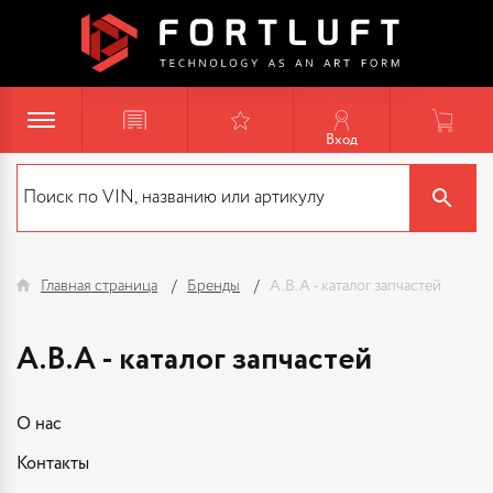
Вход
Главная страница
Бренды
A.B.A - каталог запчастей
A.B.A - каталог запчастей
О нас
Контакты