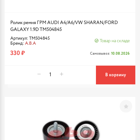
Ролик ремня ГРМ AUDI A4/A6/VW SHARAN/FORD
GALAXY 1.9D TM504845
Артикул: TM504845
Товар на складе
Бренд:
A.B.A
330 ₽
Самовывоз:
10.08.2026
В корзину