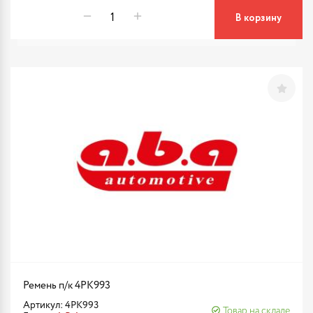
В корзину
Ремень п/к 4PK993
Артикул: 4PK993
Товар на складе