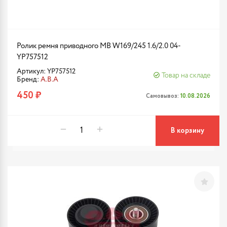
Ролик ремня приводного MB W169/245 1.6/2.0 04-
YP757512
Артикул: YP757512
Товар на складе
Бренд:
A.B.A
450 ₽
Самовывоз:
10.08.2026
В корзину