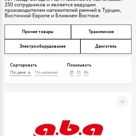
250 сотрудников и является ведущим
производителем натяжителей ремней в Турции,
Восточной Европе и Ближнем Востоке.
Прочие товары
Трансмиссия
Электрооборудование
Двигатель
Сортировать
Показывать
По цене
По наличию
21
35
84