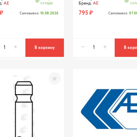
складе
скл
д:
AE
Бренд:
AE
 ₽
795 ₽
Самовывоз:
10.08.2026
Самовывоз:
07.0
В корзину
В кор