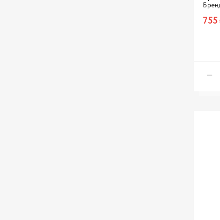
Брен
755