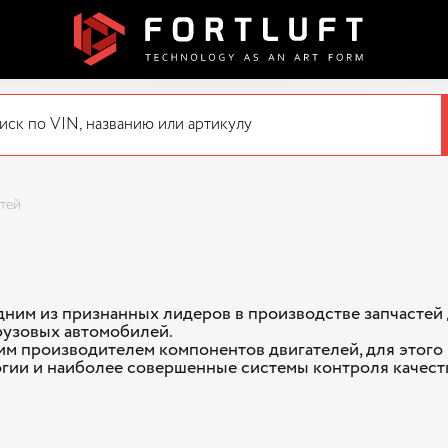
стей
дним из признанных лидеров в производстве запчастей
рузовых автомобилей.
им производителем компонентов двигателей, для этог
гии и наиболее совершенные системы контроля качес