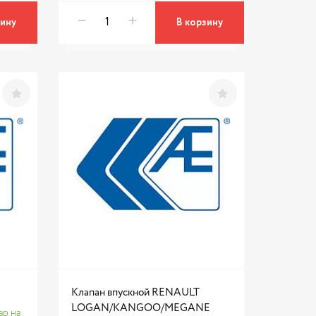
зину
В корзину
Клапан впускной RENAULT
LOGAN/KANGOO/MEGANE
ар на