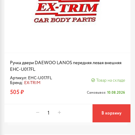
Ручка двери DAEWOO LANOS передняя левая внешняя
EHC-U017FL
Артикул: EHC-U017FL
Товар на складе
Бренд:
EX-TRIM
505 ₽
Самовывоз:
10.08.2026
В корзину