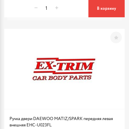
В корзину
Ручка двери DAEWOO MATIZ/SPARK передняя левая
внешняя EHC-U023FL