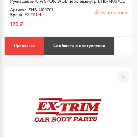
Ручка двери KIA SPORTAGE пер.лев.внутр. EHB-N007CL
Артикул: EHB-N007CL
Нет в наличии
Бренд:
EX-TRIM
120 ₽
Предзаказ
Сообщить о поступлении