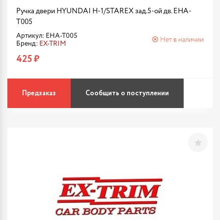
Ручка двери HYUNDAI H-1/STAREX зад.5-ой дв. EHA-
T005
Артикул: EHA-T005
Нет в наличии
Бренд:
EX-TRIM
425 ₽
Предзаказ
Сообщить о поступлении