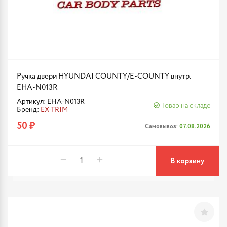
Ручка двери HYUNDAI COUNTY/E-COUNTY внутр.
EHA-N013R
Артикул: EHA-N013R
Товар на складе
Бренд:
EX-TRIM
50 ₽
Самовывоз:
07.08.2026
В корзину