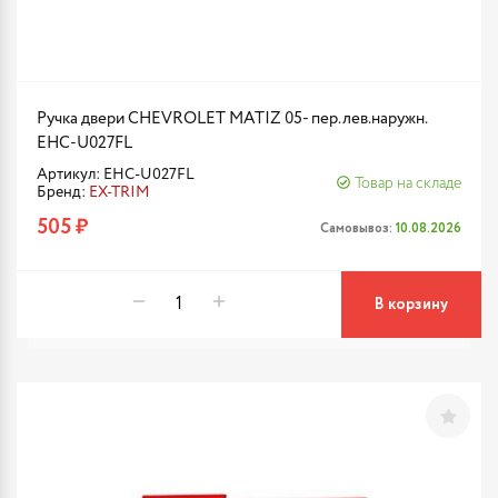
Ручка двери CHEVROLET MATIZ 05- пер.лев.наружн.
EHC-U027FL
Артикул: EHC-U027FL
Товар на складе
Бренд:
EX-TRIM
505 ₽
Самовывоз:
10.08.2026
В корзину