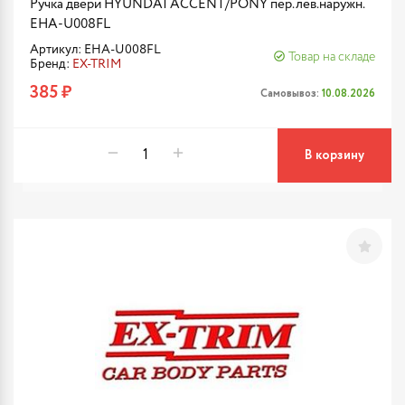
Ручка двери HYUNDAI ACCENT/PONY пер.лев.наружн.
EHA-U008FL
Артикул: EHA-U008FL
Товар на складе
Бренд:
EX-TRIM
385 ₽
Самовывоз:
10.08.2026
В корзину