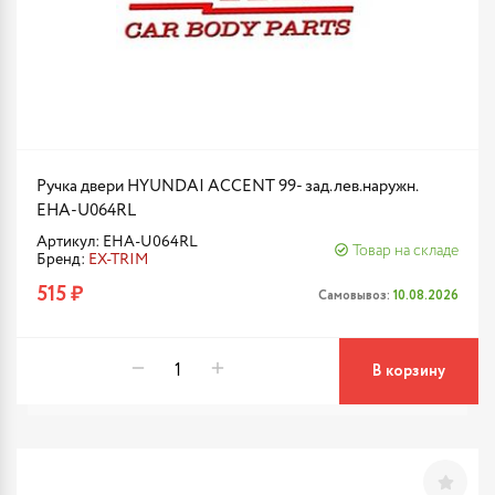
Ручка двери HYUNDAI ACCENT 99- зад.лев.наружн.
EHA-U064RL
Артикул: EHA-U064RL
Товар на складе
Бренд:
EX-TRIM
515 ₽
Самовывоз:
10.08.2026
В корзину