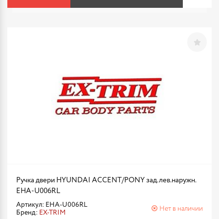
Ручка двери HYUNDAI ACCENT/PONY зад.лев.наружн.
EHA-U006RL
Артикул: EHA-U006RL
Нет в наличии
Бренд:
EX-TRIM