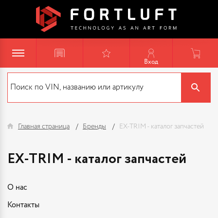
Вход
Главная страница
Бренды
EX-TRIM - каталог запчастей
EX-TRIM - каталог запчастей
О нас
Контакты