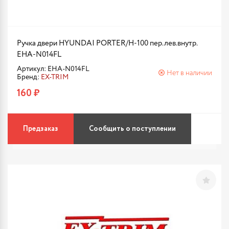
Ручка двери HYUNDAI PORTER/H-100 пер.лев.внутр.
EHA-N014FL
Артикул: EHA-N014FL
Нет в наличии
Бренд:
EX-TRIM
160 ₽
Предзаказ
Сообщить о поступлении