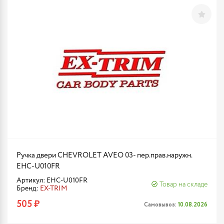
Ручка двери CHEVROLET AVEO 03- пер.прав.наружн.
EHC-U010FR
Артикул: EHC-U010FR
Товар на складе
Бренд:
EX-TRIM
505 ₽
Самовывоз:
10.08.2026