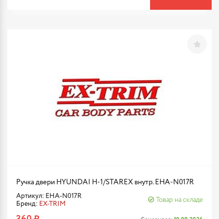
Ручка двери HYUNDAI H-1/STAREX внутр. EHA-N017R
Артикул: EHA-N017R
Товар на складе
Бренд:
EX-TRIM