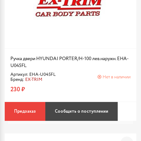
Ручка двери HYUNDAI PORTER/H-100 лев.наружн. EHA-
U045FL
Артикул: EHA-U045FL
Нет в наличии
Бренд:
EX-TRIM
230 ₽
Предзаказ
Сообщить о поступлении