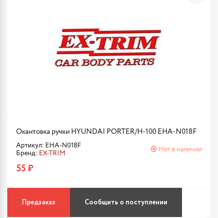
Окантовка ручки HYUNDAI PORTER/H-100 EHA-N018F
Артикул: EHA-N018F
Нет в наличии
Бренд:
EX-TRIM
55 ₽
Предзаказ
Сообщить о поступлении