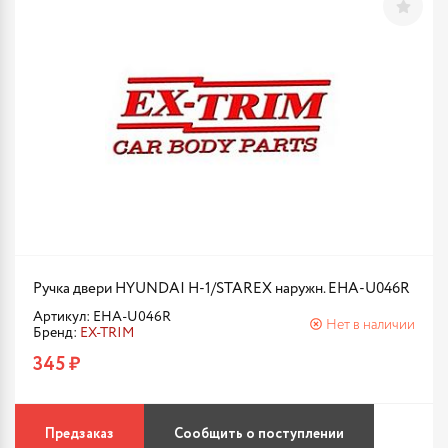
Ручка двери HYUNDAI H-1/STAREX наружн. EHA-U046R
Артикул: EHA-U046R
Нет в наличии
Бренд:
EX-TRIM
345 ₽
Предзаказ
Сообщить о поступлении