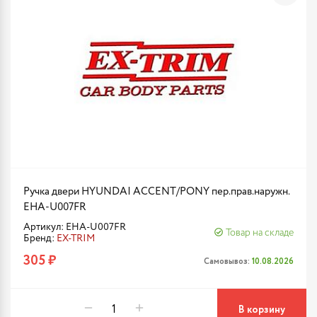
Ручка двери HYUNDAI ACCENT/PONY пер.прав.наружн.
EHA-U007FR
Артикул: EHA-U007FR
Товар на складе
Бренд:
EX-TRIM
305 ₽
Самовывоз:
10.08.2026
В корзину