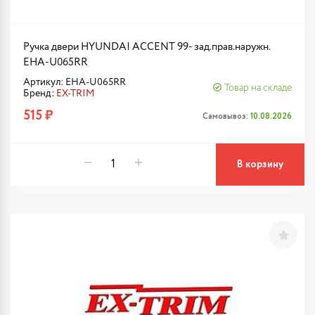
Ручка двери HYUNDAI ACCENT 99- зад.прав.наружн.
EHA-U065RR
Артикул: EHA-U065RR
Товар на складе
Бренд:
EX-TRIM
515 ₽
Самовывоз:
10.08.2026
В корзину