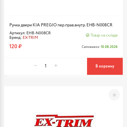
Ручка двери KIA PREGIO пер.прав.внутр. EHB-N008CR
Артикул: EHB-N008CR
Товар на складе
Бренд:
EX-TRIM
120 ₽
Самовывоз:
10.08.2026
В корзину