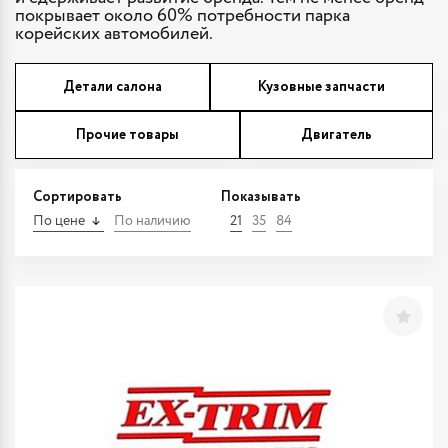
покрывает около 60% потребности парка
корейских автомобилей.
Детали салона
Кузовные запчасти
Прочие товары
Двигатель
Сортировать
Показывать
По цене
По наличию
21
35
84