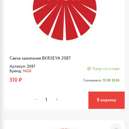
Свеча зажигания BKR5EYA 2087
Артикул: 2087
Товар на складе
Бренд:
NGK
310 ₽
Самовывоз:
13.08.2026
В корзину