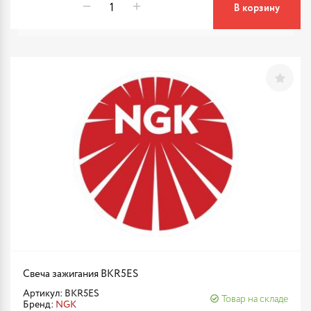
В корзину
Свеча зажигания BKR5ES
Артикул: BKR5ES
Товар на складе
Бренд:
NGK