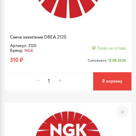
Свеча зажигания D8EA 2120
Артикул: 2120
Товар на складе
Бренд:
NGK
310 ₽
Самовывоз:
13.08.2026
В корзину