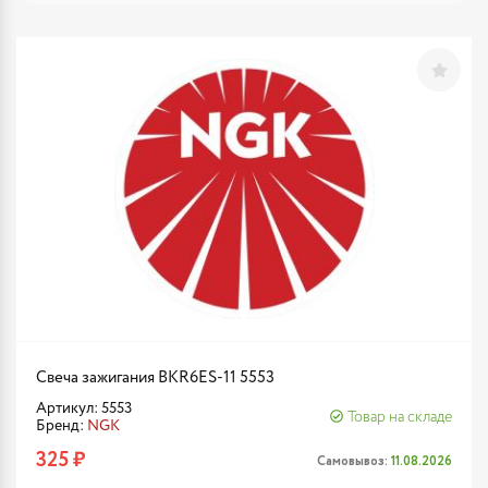
Свеча зажигания BKR6ES-11 5553
Артикул: 5553
Товар на складе
Бренд:
NGK
325 ₽
Самовывоз:
11.08.2026