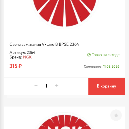
Свеча зажигания V-Line 8 BP5E 2364
Артикул: 2364
Товар на складе
Бренд:
NGK
315 ₽
Самовывоз:
11.08.2026
В корзину