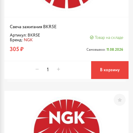
Свеча зажигания BKR5E
Артикул: BKR5E
Товар на складе
Бренд:
NGK
305 ₽
Самовывоз:
11.08.2026
В корзину