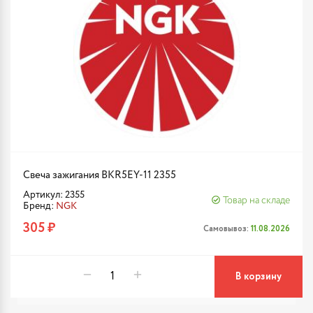
Свеча зажигания BKR5EY-11 2355
Артикул: 2355
Товар на складе
Бренд:
NGK
305 ₽
Самовывоз:
11.08.2026
В корзину