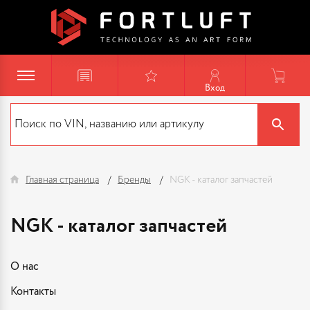
Вход
Главная страница
Бренды
NGK - каталог запчастей
NGK - каталог запчастей
О нас
Контакты