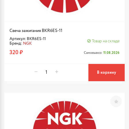
Свеча зажигания BKR6ES-11
Артикул: BKR6ES-11
Товар на складе
Бренд:
NGK
320 ₽
Самовывоз:
11.08.2026
В корзину