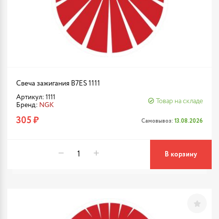
Свеча зажигания B7ES 1111
Артикул: 1111
Товар на складе
Бренд:
NGK
305 ₽
Самовывоз:
13.08.2026
В корзину