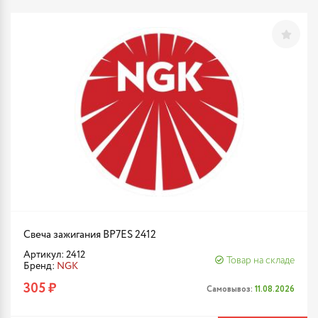
Свеча зажигания BP7ES 2412
Артикул: 2412
Товар на складе
Бренд:
NGK
305 ₽
Самовывоз:
11.08.2026