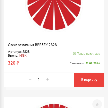
Свеча зажигания BPR5EY 2828
Артикул: 2828
Товар на складе
Бренд:
NGK
320 ₽
Самовывоз:
13.08.2026
В корзину