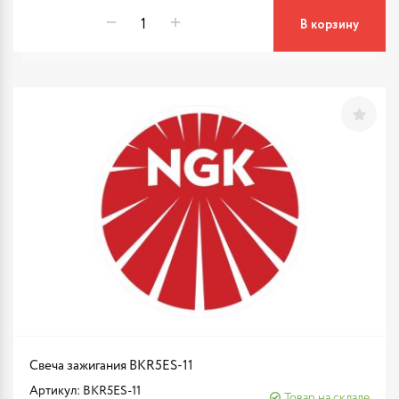
В корзину
Свеча зажигания BKR5ES-11
Артикул: BKR5ES-11
Товар на складе