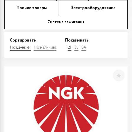
Прочие товары
Электрооборудование
Система зажигания
Сортировать
Показывать
По цене
По наличию
21
35
84