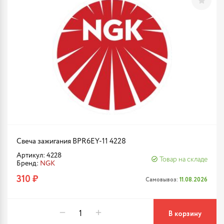
Свеча зажигания BPR6EY-11 4228
Артикул: 4228
Товар на складе
Бренд:
NGK
310 ₽
Самовывоз:
11.08.2026
В корзину