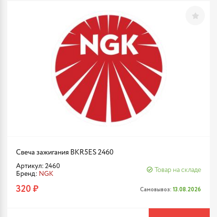
Свеча зажигания BKR5ES 2460
Артикул: 2460
Товар на складе
Бренд:
NGK
320 ₽
Самовывоз:
13.08.2026