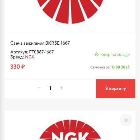
Свеча зажигания BKR5E 1667
Артикул: FT0887-1667
Товар на складе
Бренд:
NGK
330 ₽
Самовывоз:
13.08.2026
В корзину