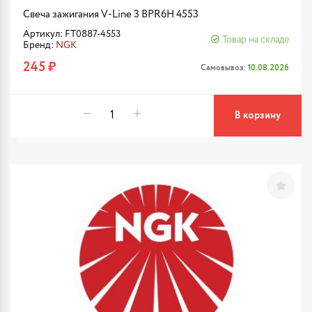
Свеча зажигания V-Line 3 BPR6H 4553
Артикул: FT0887-4553
Товар на складе
Бренд:
NGK
245 ₽
Самовывоз:
10.08.2026
В корзину