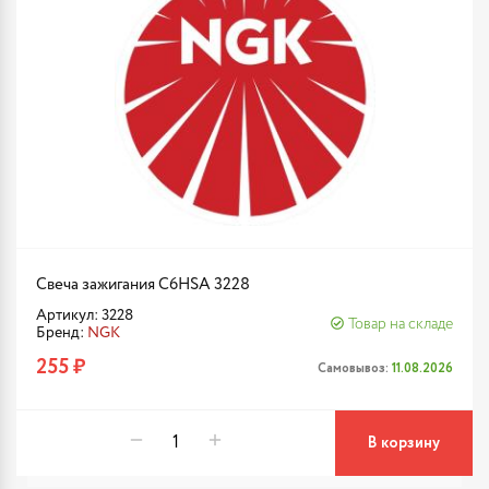
Свеча зажигания C6HSA 3228
Артикул: 3228
Товар на складе
Бренд:
NGK
255 ₽
Самовывоз:
11.08.2026
В корзину