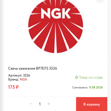
Свеча зажигания BP7EFS 3526
Артикул: 3526
Товар на складе
Бренд:
NGK
175 ₽
Самовывоз:
11.08.2026
В корзину