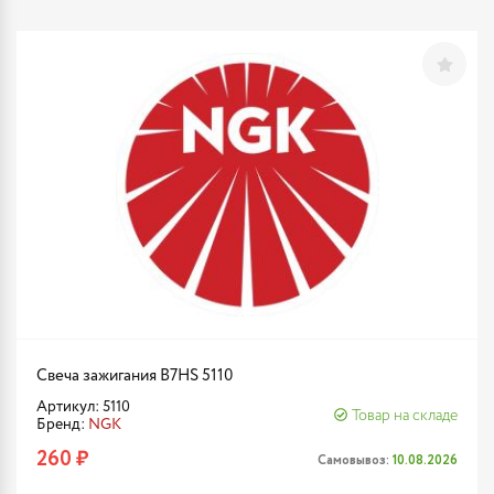
Свеча зажигания B7HS 5110
Артикул: 5110
Товар на складе
Бренд:
NGK
260 ₽
Самовывоз:
10.08.2026