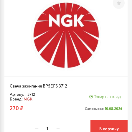
Свеча зажигания BP5EFS 3712
Артикул: 3712
Товар на складе
Бренд:
NGK
270 ₽
Самовывоз:
10.08.2026
В корзину