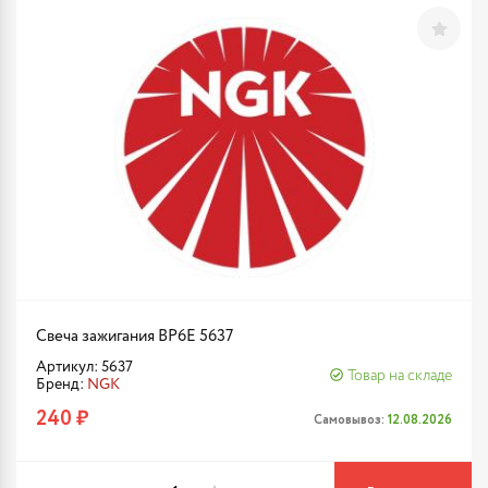
Свеча зажигания BP6E 5637
Артикул: 5637
Товар на складе
Бренд:
NGK
240 ₽
Самовывоз:
12.08.2026