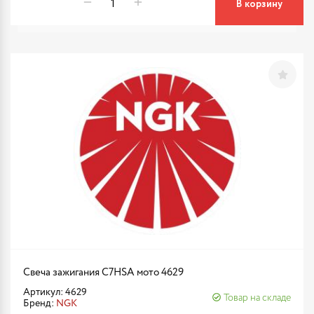
В корзину
Свеча зажигания C7HSA мото 4629
Артикул: 4629
Товар на складе
Бренд:
NGK