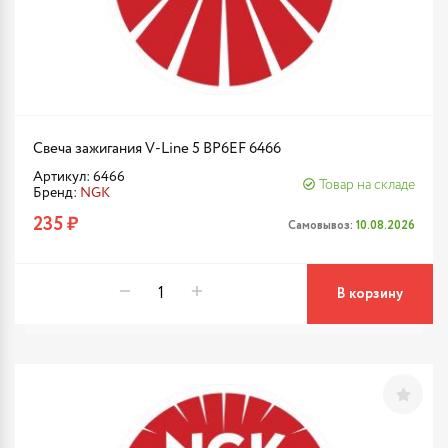
Свеча зажигания V-Line 5 BP6EF 6466
Артикул: 6466
Товар на складе
Бренд:
NGK
235 ₽
Самовывоз:
10.08.2026
В корзину