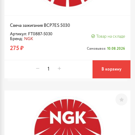
Свеча зажигания BCP7ES 5030
Артикул: FT0887-5030
Товар на складе
Бренд:
NGK
275 ₽
Самовывоз:
10.08.2026
В корзину