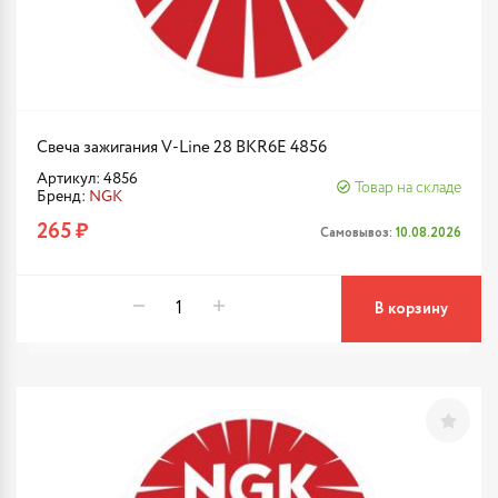
Свеча зажигания V-Line 28 BKR6E 4856
Артикул: 4856
Товар на складе
Бренд:
NGK
265 ₽
Самовывоз:
10.08.2026
В корзину