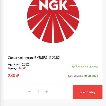
Свеча зажигания BKR5ES-11 2382
Артикул: 2382
Товар на складе
Бренд:
NGK
280 ₽
Самовывоз:
10.08.2026
В корзину