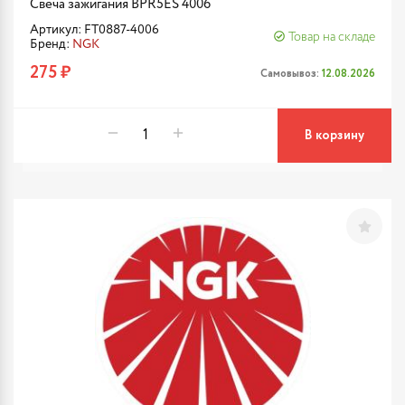
Свеча зажигания BPR5ES 4006
Артикул: FT0887-4006
Товар на складе
Бренд:
NGK
275 ₽
Самовывоз:
12.08.2026
В корзину