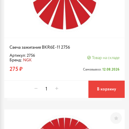
Свеча зажигания BKR6E-11 2756
Артикул: 2756
Товар на складе
Бренд:
NGK
275 ₽
Самовывоз:
12.08.2026
В корзину