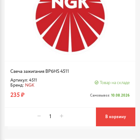
Свеча зажигания BP6HS 4511
Артикул: 4511
Товар на складе
Бренд:
NGK
235 ₽
Самовывоз:
10.08.2026
В корзину