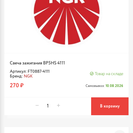
Свеча зажигания BP5HS 4111
Артикул: FT0887-4111
Товар на складе
Бренд:
NGK
270 ₽
Самовывоз:
10.08.2026
В корзину