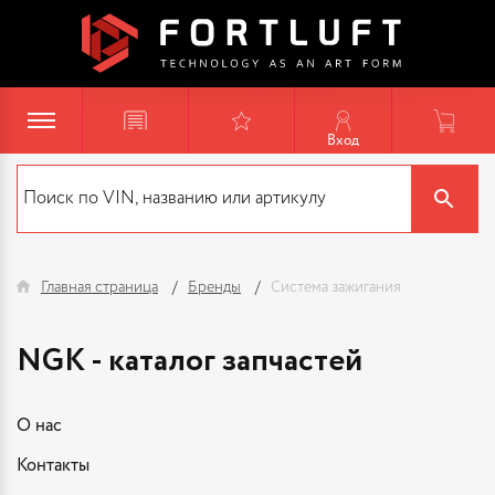
Вход
Главная страница
Бренды
Система зажигания
NGK - каталог запчастей
О нас
Контакты