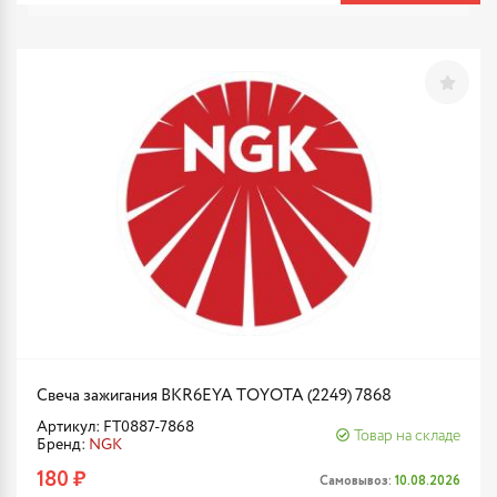
Свеча зажигания BKR6EYA TOYOTA (2249) 7868
Артикул: FT0887-7868
Товар на складе
Бренд:
NGK
180 ₽
Самовывоз:
10.08.2026