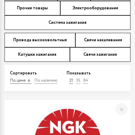
Прочие товары
Электрооборудование
Система зажигания
Провода высоковольтные
Свечи накаливания
Катушки зажигания
Свечи зажигания
Сортировать
Показывать
По цене
По наличию
21
35
84