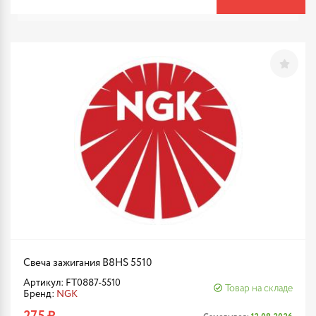
Свеча зажигания B8HS 5510
Артикул: FT0887-5510
Товар на складе
Бренд:
NGK