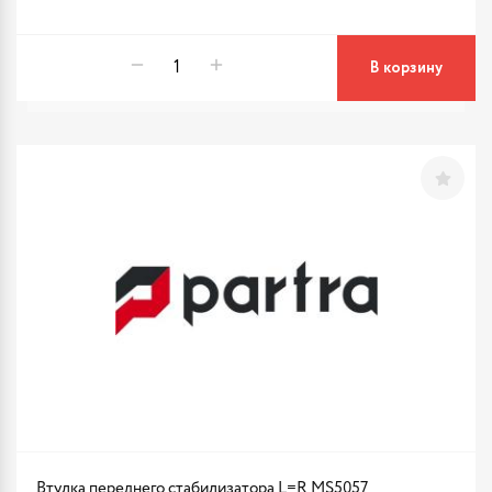
В корзину
Втулка переднего стабилизатора L=R MS5057