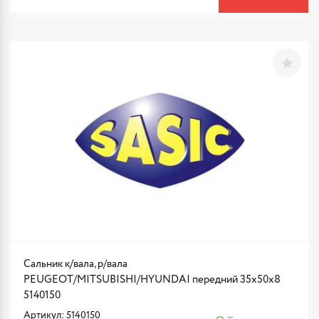
Сальник к/вала, р/вала
PEUGEOT/MITSUBISHI/HYUNDAI передний 35x50x8
5140150
Артикул: 5140150