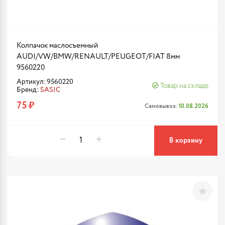
Колпачок маслосъемный
AUDI/VW/BMW/RENAULT/PEUGEOT/FIAT 8мм
9560220
Артикул: 9560220
Товар на складе
Бренд:
SASIC
75 ₽
Самовывоз:
10.08.2026
В корзину