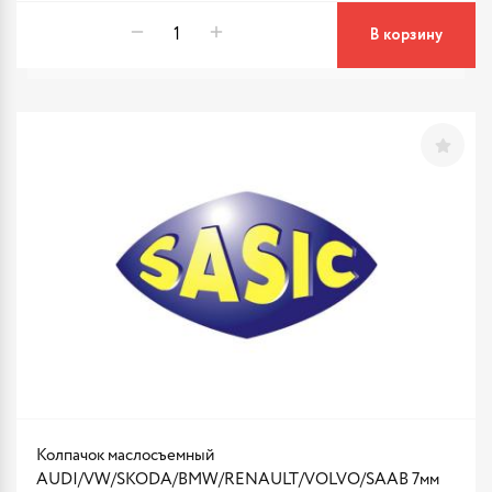
В корзину
Колпачок маслосъемный
AUDI/VW/SKODA/BMW/RENAULT/VOLVO/SAAB 7мм