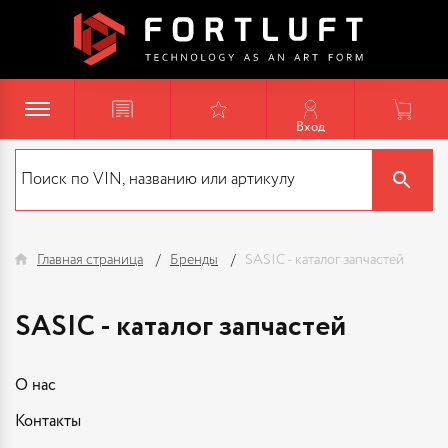
Вход
Главная страница
Бренды
SASIC - каталог запчастей
SASIC - каталог запчастей
О нас
Контакты