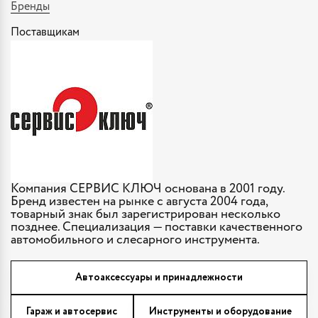
Бренды
Поставщикам
Компания СЕРВИС КЛЮЧ основана в 2001 году.
Бренд известен на рынке с августа 2004 года,
товарный знак был зарегистрирован несколько
позднее. Специализация — поставки качественного
автомобильного и слесарного инструмента.
Автоаксессуары и принадлежности
Гараж и автосервис
Инструменты и оборудование