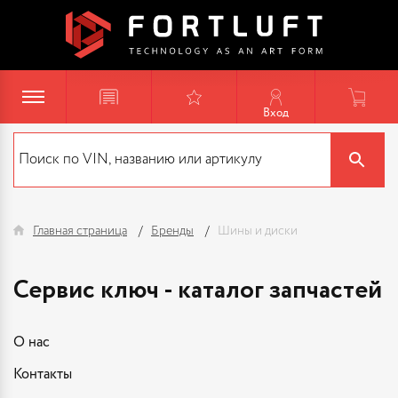
Вход
Главная страница
Бренды
Шины и диски
Сервис ключ - каталог запчастей
О нас
Контакты