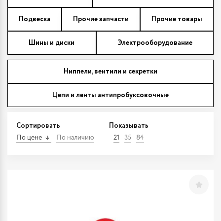
Подвеска
Прочие запчасти
Прочие товары
Шины и диски
Электрооборудование
Ниппели, вентили и секретки
Цепи и ленты антипробуксовочные
Сортировать
Показывать
По цене
По наличию
21
35
84