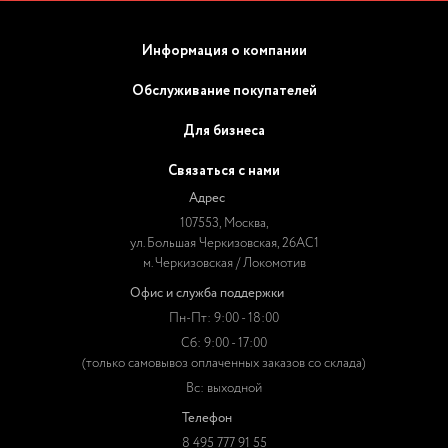
Информация о компании
Обслуживание покупателей
Для бизнеса
Связаться с нами
Адрес
107553, Москва,
ул. Большая Черкизовская, 26АС1
м. Черкизовская / Локомотив
Офис и служба поддержки
Пн-Пт: 9:00 - 18:00
Сб: 9:00 - 17:00
(только самовывоз оплаченных заказов со склада)
Вс: выходной
Телефон
8 495 777 91 55