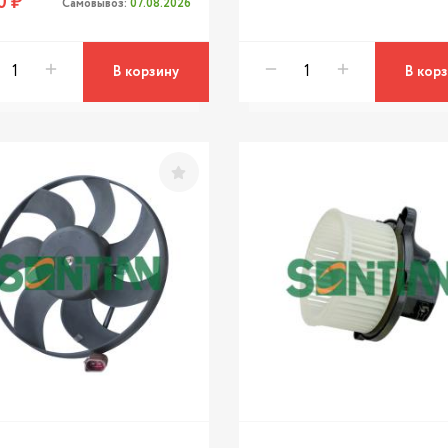
0 ₽
Самовывоз:
07.08.2026
В корзину
В кор