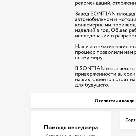
рекомендаций, отложенн
Завод SONTIAN площадь
автомобильном и мотоци
конвейерными производ
изделий в год. Общая ра
исследований и разработ
Наши автоматические ст
процесс позволили нам 
всему миру.
В SONTIAN мы знаем, чт
приверженности высоким
наших клиентов стоят н
для будущего.
Отопители и конди
Сорт
Помощь менеджера