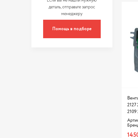
Если вы не нашли нужную
деталь, отправьте запрос
менеджеру
Помощь в подборе
Вент
2127 
2109 
Арти
Брен
145