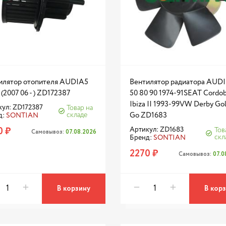
илятор отопителя AUDIA5
Вентилятор радиатора AUDI
 (2007 06 - ) ZD172387
50 80 90 1974-91SEAT Cordo
Ibiza II 1993-99VW Derby Gol
ул: ZD172387
Товар на
складе
Go ZD1683
д:
SONTIAN
0 ₽
Артикул: ZD1683
Тов
Самовывоз:
07.08.2026
скл
Бренд:
SONTIAN
2270 ₽
Самовывоз:
07.0
В корзину
В кор