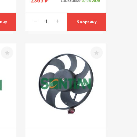
2365 ₽
Самовывоз:
07.08.2026
зину
В корзину