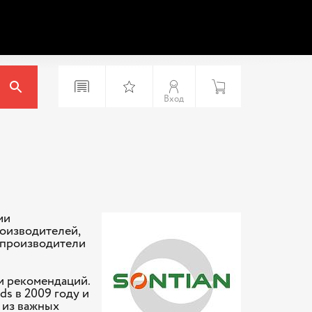
Вход
ми
роизводителей,
 производители
и рекомендаций.
s в 2009 году и
и из важных