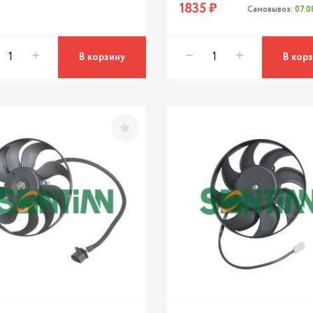
1835 ₽
Самовывоз:
07.0
В корзину
В кор