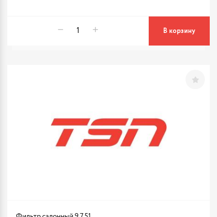
В корзину
Фильтр салонный 9.7.51