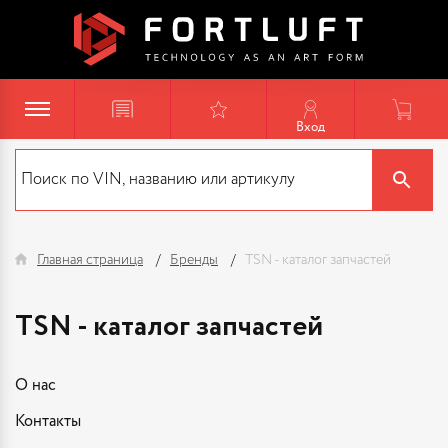
Вход
Главная страница
Бренды
TSN - каталог запчастей
TSN - каталог запчастей
О нас
Контакты