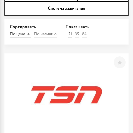
Система зажигания
Сортировать
Показывать
По цене
По наличию
21
35
84