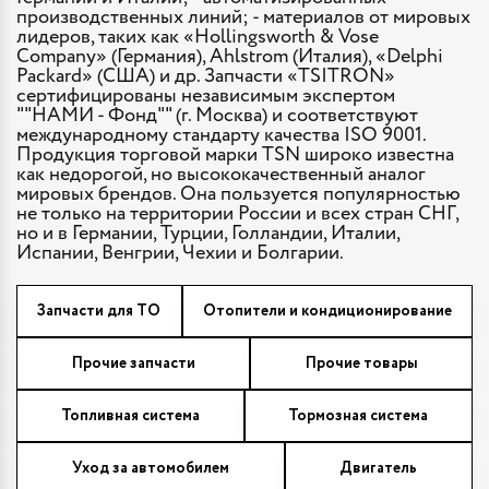
производственных линий; - материалов от мировых
лидеров, таких как «Hollingsworth & Vose
Company» (Германия), Ahlstrom (Италия), «Delphi
Packard» (США) и др. Запчасти «TSITRON»
сертифицированы независимым экспертом
""НАМИ - Фонд"" (г. Москва) и соответствуют
международному стандарту качества ISO 9001.
Продукция торговой марки TSN широко известна
как недорогой, но высококачественный аналог
мировых брендов. Она пользуется популярностью
не только на территории России и всех стран СНГ,
но и в Германии, Турции, Голландии, Италии,
Испании, Венгрии, Чехии и Болгарии.
Запчасти для ТО
Отопители и кондиционирование
Прочие запчасти
Прочие товары
Топливная система
Тормозная система
Уход за автомобилем
Двигатель