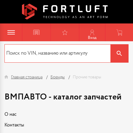
Вход
Главная страница
Бренды
Прочие товары
ВМПАВТО - каталог запчастей
О нас
Контакты