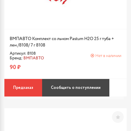
ВМПАВТО Комплект со льном Pastum H2O 25 г туба +
лен /8108/ 7 г 8108
Артикул: 8108
Нет в наличии
Бренд:
ВМПАВТО
90 ₽
Предзаказ
Сообщить о поступлении