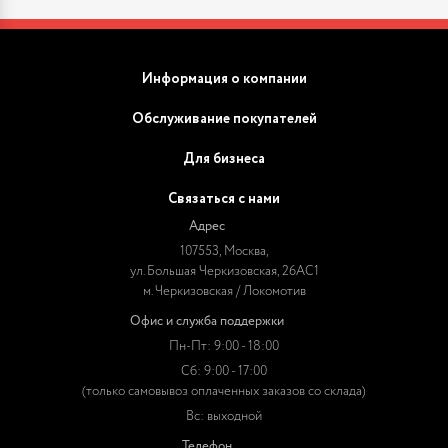
Информация о компании
Обслуживание покупателей
Для бизнеса
Связаться с нами
Адрес
107553, Москва,
ул. Большая Черкизовская, 26АС1
м. Черкизовская / Локомотив
Офис и служба поддержки
Пн-Пт: 9:00 - 18:00
Сб: 9:00 - 17:00
(только самовывоз оплаченных заказов со склада)
Вс: выходной
Телефон