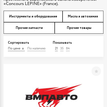
«Concours LEPINE» (France).
Инструменты и оборудование
Масла и автохимия
Прочие запчасти
Прочие товары
Сортировать
Показывать
По цене
По наличию
21
35
84