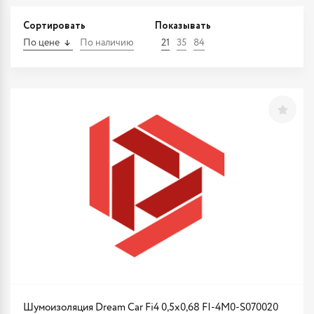
Сортировать
Показывать
По цене
По наличию
21
35
84
Шумоизоляция Dream Car Fi4 0,5х0,68 FI-4M0-S070020