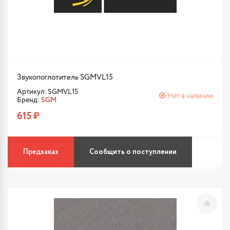
Звукопоглотитель SGMVL15
Артикул: SGMVL15
Нет в наличии
Бренд:
SGM
615 ₽
Предзаказ
Сообщить о поступлении