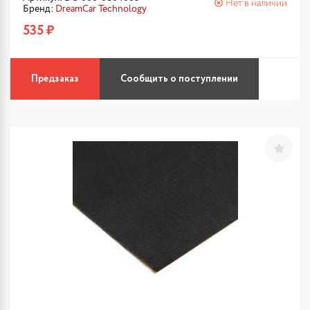
Нет в наличии
Бренд:
DreamCar Technology
535 ₽
Предзаказ
Сообщить о поступлении