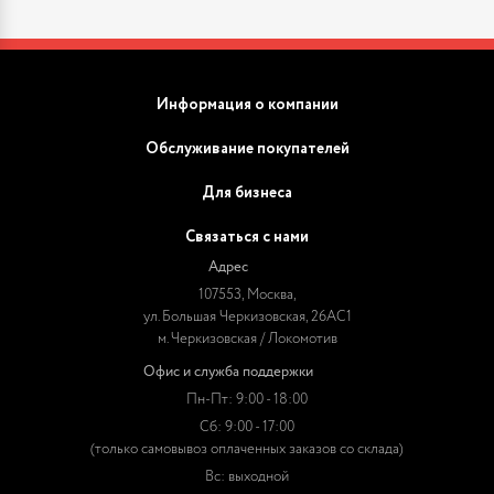
Информация о компании
Обслуживание покупателей
Для бизнеса
Связаться с нами
Адрес
107553, Москва,
ул. Большая Черкизовская, 26АС1
м. Черкизовская / Локомотив
Офис и служба поддержки
Пн-Пт: 9:00 - 18:00
Сб: 9:00 - 17:00
(только самовывоз оплаченных заказов со склада)
Вс: выходной