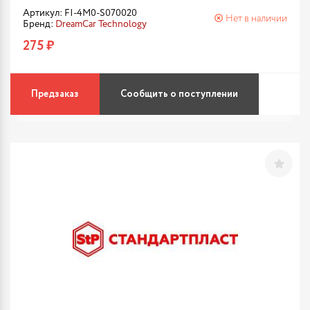
Артикул: FI-4M0-S070020
Нет в наличии
Бренд:
DreamCar Technology
275 ₽
Предзаказ
Сообщить о поступлении