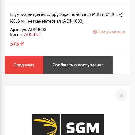
Шумоизоляция (изолирующая мембрана) М3Н (50*80 см),
КС, 3 мм, неткан.материал (ADMI003)
Артикул: ADMI003
Нет в наличии
Бренд:
AIRLINE
575 ₽
Предзаказ
Сообщить о поступлении