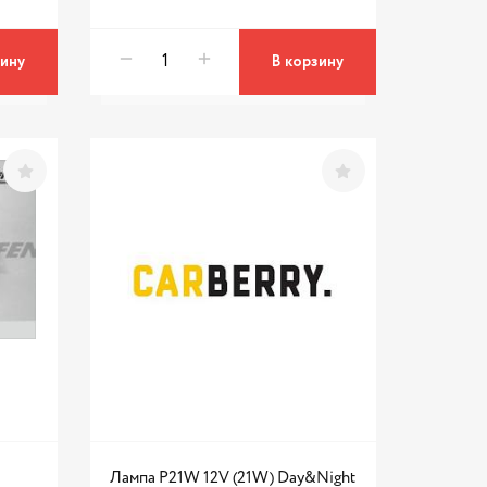
зину
В корзину
Лампа P21W 12V (21W) Day&Night