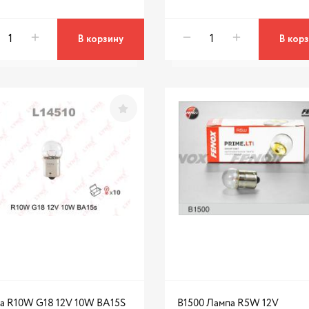
В корзину
В кор
а R10W G18 12V 10W BA15S
B1500 Лампа R5W 12V