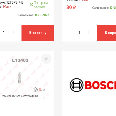
ул: 12T5P8,7-B
Товар на
30 ₽
складе
д:
Маяк
Самовывоз:
10.
₽
Самовывоз:
11.08.2026
В корзину
В кор