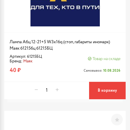
Лампа Aбц 12-21+5 W3x16q (стоп, габариты иномарк)
Маяк 61215бц 61215БЦ
Артикул: 61215БЦ
Товар на складе
Бренд:
Маяк
40 ₽
Самовывоз:
10.08.2026
В корзину