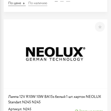
По цене
По наличию
Лампа 12V R10W 10W BA15s белый 1 шт. картон NEOLUX
Standart N245 N245
Артикул: N245