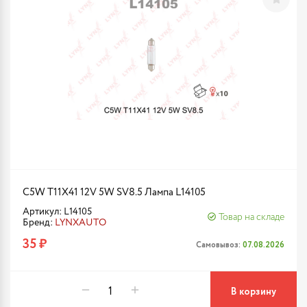
C5W T11X41 12V 5W SV8.5 Лампа L14105
Артикул: L14105
Товар на складе
Бренд:
LYNXAUTO
35 ₽
Самовывоз:
07.08.2026
В корзину