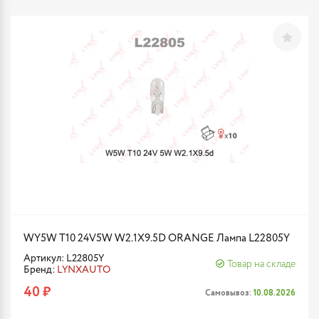
WY5W T10 24V5W W2.1X9.5D ORANGE Лампа L22805Y
Артикул: L22805Y
Товар на складе
Бренд:
LYNXAUTO
40 ₽
Самовывоз:
10.08.2026