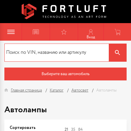
Вход
Выберите ваш автомобиль
Главная страница
Каталог
Автосвет
Автолампы
Автолампы
Сортировать
21
35
84