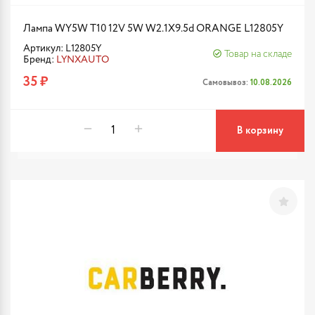
Лампа WY5W T10 12V 5W W2.1X9.5d ORANGE L12805Y
Артикул: L12805Y
Товар на складе
Бренд:
LYNXAUTO
35 ₽
Самовывоз:
10.08.2026
В корзину