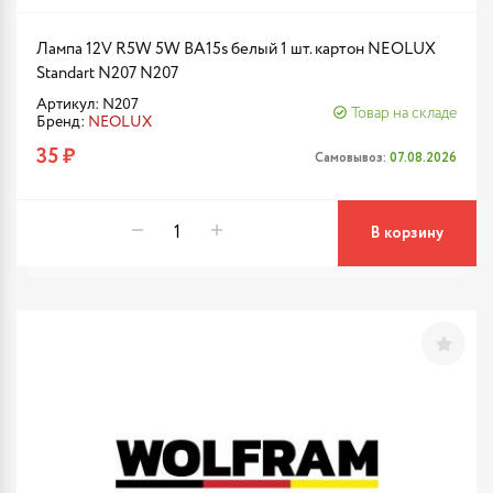
Лампа 12V R5W 5W BA15s белый 1 шт. картон NEOLUX
Standart N207 N207
Артикул: N207
Товар на складе
Бренд:
NEOLUX
35 ₽
Самовывоз:
07.08.2026
В корзину