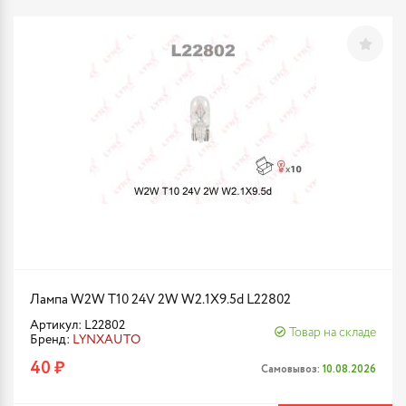
Лампа W2W T10 24V 2W W2.1X9.5d L22802
Артикул: L22802
Товар на складе
Бренд:
LYNXAUTO
40 ₽
Самовывоз:
10.08.2026