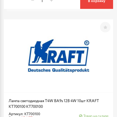
В корзину
Лампа светодиодная T4W BA9s 12В 4W 10шт KRAFT
KT700100 KT700100
Артикул: KT700100
Товар на складе