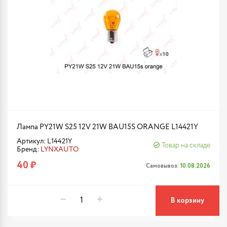
Лампа PY21W S25 12V 21W BAU15S ORANGE L14421Y
Артикул: L14421Y
Товар на складе
Бренд:
LYNXAUTO
40 ₽
Самовывоз:
10.08.2026
В корзину