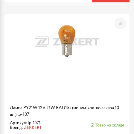
Лампа PY21W 12V 21W BAU15s (миним. кол-во заказа 10
шт) lp-1071
Артикул: lp-1071
Товар на складе
Бренд:
ZEKKERT