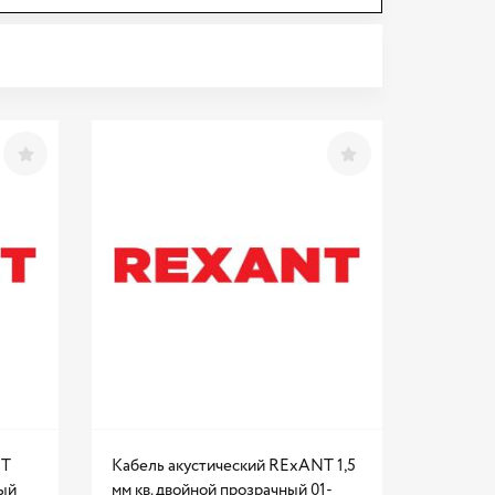
NT
Кабель акустический RExANT 1,5
ный
мм кв. двойной прозрачный 01-