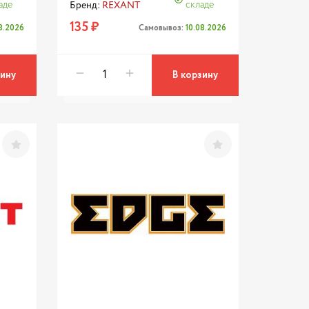
аде
складе
Бренд:
REXANT
135 ₽
08.2026
Самовывоз:
10.08.2026
зину
В корзину