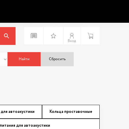
Вход
Найти
Сбросить
 для автоакустики
Кольца проставочные
питания для автоакустики