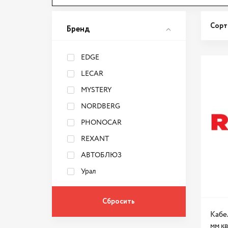
Сорт
Бренд
EDGE
LECAR
MYSTERY
NORDBERG
PHONOCAR
REXANT
АВТОБЛЮЗ
Урал
Кабе
мм кв