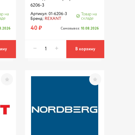
6206-3
Артикул: 01-6206-3
ар на
Товар на
аде
складе
Бренд:
REXANT
40 ₽
08.2026
Самовывоз:
10.08.2026
зину
В корзину