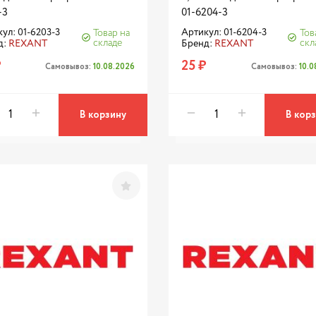
-3
01-6204-3
ул: 01-6203-3
Артикул: 01-6204-3
Товар на
Тов
складе
скл
д:
REXANT
Бренд:
REXANT
₽
25 ₽
Самовывоз:
10.08.2026
Самовывоз:
10.
В корзину
В кор