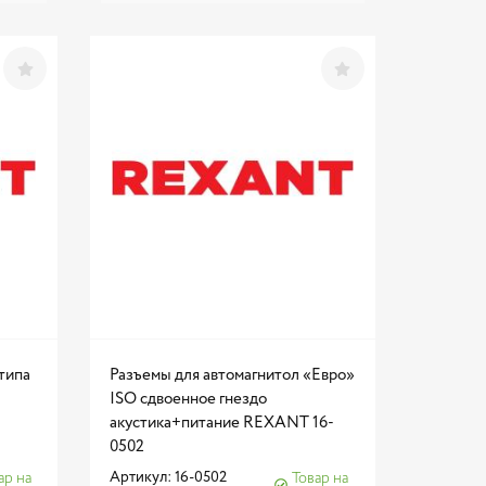
типа
Разъемы для автомагнитол «Евро»
ISO сдвоенное гнездо
акустика+питание REXANT 16-
0502
Артикул: 16-0502
ар на
Товар на