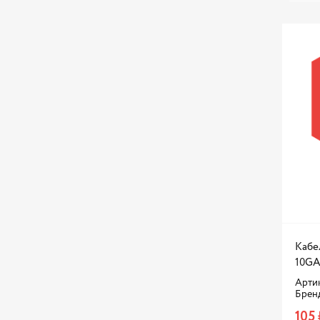
Кабел
10GA
Арти
Брен
105 