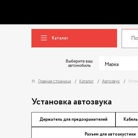
Каталог
Выберите ваш
автомобиль
Главная страница
Каталог
Автозвук
Уста
Установка автозвука
Держатель для предохранителей
Кабель
Разъем для автоакустики