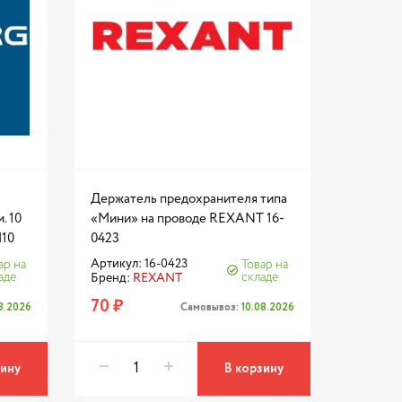
Держатель предохранителя типа
. 10
«Мини» на проводе REXANT 16-
10
0423
Артикул: 16-0423
ар на
Товар на
аде
складе
Бренд:
REXANT
70 ₽
08.2026
Самовывоз:
10.08.2026
зину
В корзину