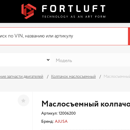
ие запчасти двигателей
Колпачок маслосъемный
Маслосъемный
Маслосъемный колпачо
Артикул:
12006200
Бренд:
AJUSA