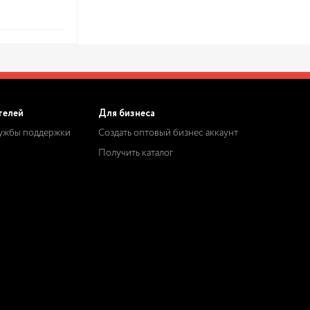
телей
Для бизнеса
лужбы поддержки
Создать оптовый бизнес аккаунт
Получить каталог