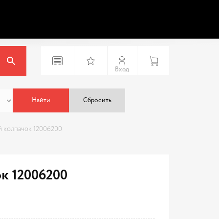
Вход
Найти
Сбросить
 колпачок 12006200
к 12006200