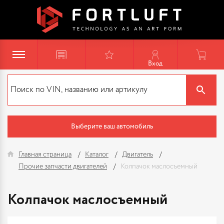
Вход
Выберите ваш автомобиль
Главная страница
Каталог
Двигатель
Прочие запчасти двигателей
Колпачок маслосъемный
Колпачок маслосъемный