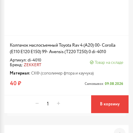
Колпачок маслосъемный Toyota Rav 4 (A20) 00- Corolla
(E110 E120 E150) 99- Avensis (T220 T250) 0 di-4010
Артикул: di-4010
Товар на складе
Бренд:
ZEKKERT
Материал:
СКФ (сополимер фтора и каучука)
40 ₽
Самовывоз:
09.08.2026
В корзину