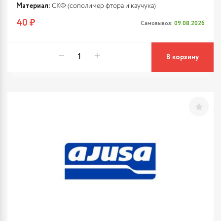
Материал:
СКФ (сополимер фтора и каучука)
40 ₽
Самовывоз:
09.08.2026
В корзину