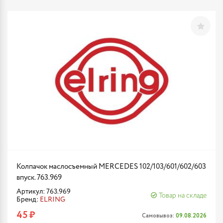
Колпачок маслосъемный MERCEDES 102/103/601/602/603
впуск. 763.969
Артикул: 763.969
Товар на складе
Бренд:
ELRING
45 ₽
Самовывоз:
09.08.2026