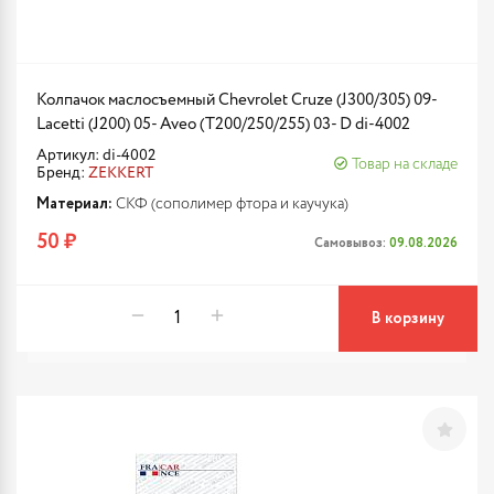
Колпачок маслосъемный Chevrolet Cruze (J300/305) 09-
Lacetti (J200) 05- Aveo (T200/250/255) 03- D di-4002
Артикул: di-4002
Товар на складе
Бренд:
ZEKKERT
Материал:
СКФ (сополимер фтора и каучука)
50 ₽
Самовывоз:
09.08.2026
В корзину