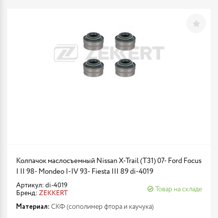
Колпачок маслосъемный Nissan X-Trail (T31) 07- Ford Focus
I II 98- Mondeo I-IV 93- Fiesta III 89 di-4019
Артикул: di-4019
Товар на складе
Бренд:
ZEKKERT
Материал:
СКФ (сополимер фтора и каучука)