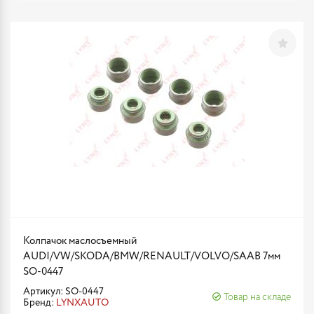
Колпачок маслосъемный
AUDI/VW/SKODA/BMW/RENAULT/VOLVO/SAAB 7мм
SO-0447
Артикул: SO-0447
Товар на складе
Бренд:
LYNXAUTO