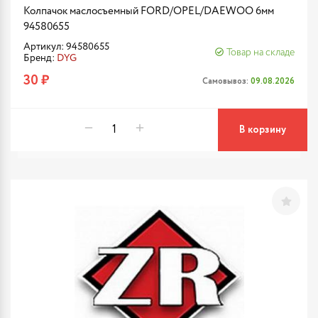
Колпачок маслосъемный FORD/OPEL/DAEWOO 6мм
94580655
Артикул: 94580655
Товар на складе
Бренд:
DYG
30 ₽
Самовывоз:
09.08.2026
В корзину