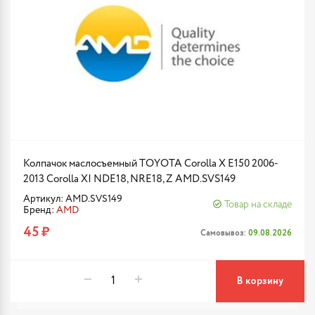
Колпачок маслосъемный TOYOTA Corolla X E150 2006-
2013 Corolla XI NDE18, NRE18, Z AMD.SVS149
Артикул: AMD.SVS149
Товар на складе
Бренд:
AMD
45 ₽
Самовывоз:
09.08.2026
В корзину