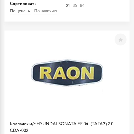
Сортировать
21
35
84
По цене
По наличию
Колпачок м/с HYUNDAI SONATA EF 04- (ТАГАЗ) 2.0
CDA-002