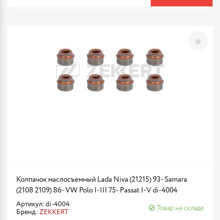
Колпачок маслосъемный Lada Niva (21215) 93- Samara
(2108 2109) 86- VW Polo I-III 75- Passat I-V di-4004
Артикул: di-4004
Товар на складе
Бренд:
ZEKKERT