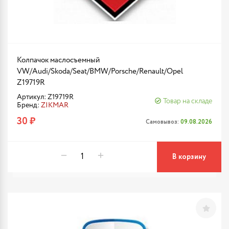
Колпачок маслосъемный
VW/Audi/Skoda/Seat/BMW/Porsche/Renault/Opel
Z19719R
Артикул: Z19719R
Товар на складе
Бренд:
ZIKMAR
30 ₽
Самовывоз:
09.08.2026
В корзину