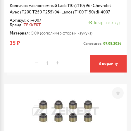
Колпачок маслосъемный Lada 110 (2110) 96- Chevrolet
Aveo (T200 T250 T255) 04- Lanos (T100 T150) di-4007
Артикул: di-4007
Товар на складе
Бренд:
ZEKKERT
Материал:
СКФ (сополимер фтора и каучука)
35 ₽
Самовывоз:
09.08.2026
В корзину