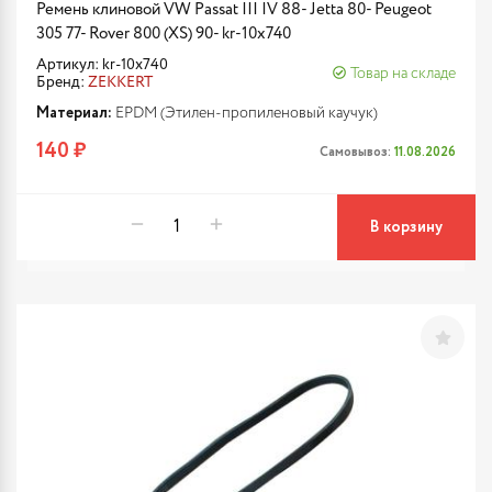
Ремень клиновой VW Passat III IV 88- Jetta 80- Peugeot
305 77- Rover 800 (XS) 90- kr-10x740
Артикул: kr-10x740
Товар на складе
Бренд:
ZEKKERT
Материал:
EPDM (Этилен-пропиленовый каучук)
140 ₽
Самовывоз:
11.08.2026
В корзину