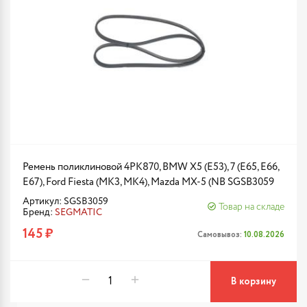
Ремень поликлиновой 4PK870, BMW X5 (E53), 7 (E65, E66,
E67), Ford Fiesta (MK3, MK4), Mazda MX-5 (NB SGSB3059
Артикул: SGSB3059
Товар на складе
Бренд:
SEGMATIC
145 ₽
Самовывоз:
10.08.2026
В корзину