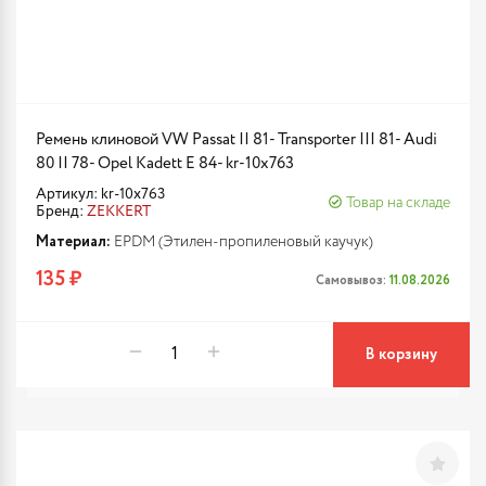
Ремень клиновой VW Passat II 81- Transporter III 81- Audi
80 II 78- Opel Kadett E 84- kr-10x763
Артикул: kr-10x763
Товар на складе
Бренд:
ZEKKERT
Материал:
EPDM (Этилен-пропиленовый каучук)
135 ₽
Самовывоз:
11.08.2026
В корзину