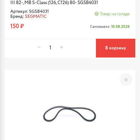
III 82-, MB S-Class (126, C126) 80- SGSB4031
Артикул: SGSB4031
Товар на складе
Бренд:
SEGMATIC
150 ₽
Самовывоз:
10.08.2026
В корзину