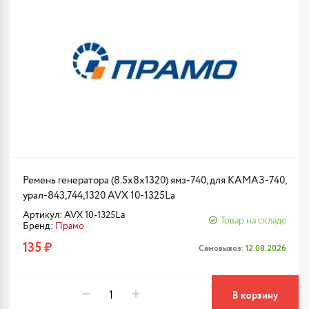
Ремень генератора (8.5x8x1320) ямз-740, для КАМАЗ-740,
урал-843,744,1320 AVX 10-1325La
Артикул: AVX 10-1325La
Товар на складе
Бренд:
Прамо
135 ₽
Самовывоз:
12.08.2026
В корзину