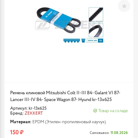
Ремень клиновой Mitsubishi Colt II-III 84- Galant VI 87-
Lancer III-IV 84- Space Wagon 87- Hyund kr-13x625
Артикул: kr-13x625
Товар на складе
Бренд:
ZEKKERT
Материал:
EPDM (Этилен-пропиленовый каучук)
150 ₽
Самовывоз:
11.08.2026