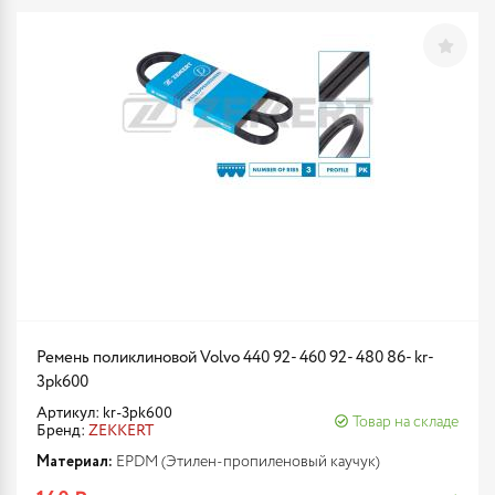
Ремень поликлиновой Volvo 440 92- 460 92- 480 86- kr-
3pk600
Артикул: kr-3pk600
Товар на складе
Бренд:
ZEKKERT
Материал:
EPDM (Этилен-пропиленовый каучук)