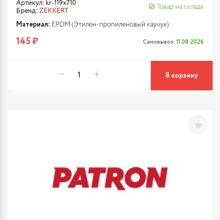
Артикул: kr-119x710
Товар на складе
Бренд:
ZEKKERT
Материал:
EPDM (Этилен-пропиленовый каучук)
145 ₽
Самовывоз:
11.08.2026
В корзину