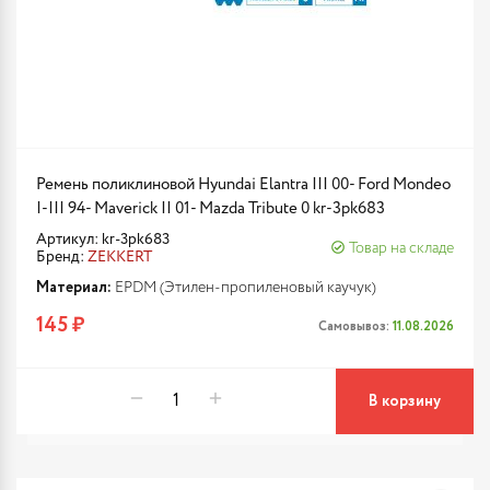
Ремень поликлиновой Hyundai Elantra III 00- Ford Mondeo
I-III 94- Maverick II 01- Mazda Tribute 0 kr-3pk683
Артикул: kr-3pk683
Товар на складе
Бренд:
ZEKKERT
Материал:
EPDM (Этилен-пропиленовый каучук)
145 ₽
Самовывоз:
11.08.2026
В корзину