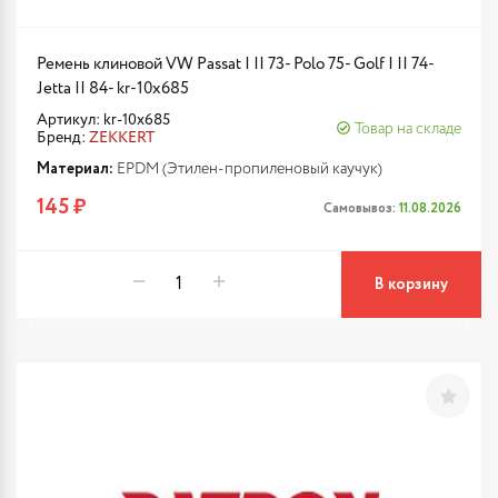
Ремень клиновой VW Passat I II 73- Polo 75- Golf I II 74-
Jetta II 84- kr-10x685
Артикул: kr-10x685
Товар на складе
Бренд:
ZEKKERT
Материал:
EPDM (Этилен-пропиленовый каучук)
145 ₽
Самовывоз:
11.08.2026
В корзину