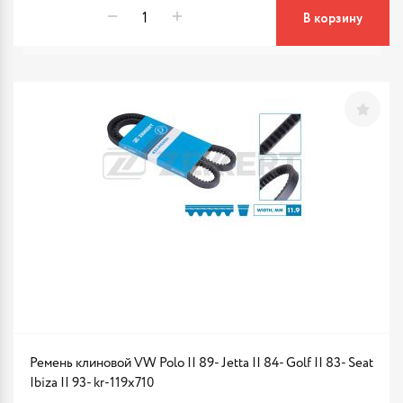
В корзину
Ремень клиновой VW Polo II 89- Jetta II 84- Golf II 83- Seat
Ibiza II 93- kr-119x710