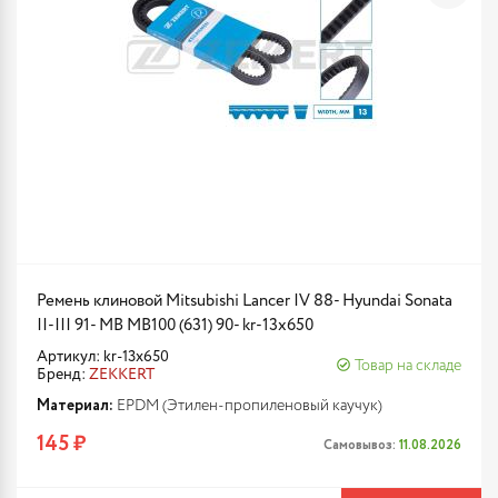
Ремень клиновой Mitsubishi Lancer IV 88- Hyundai Sonata
II-III 91- MB MB100 (631) 90- kr-13x650
Артикул: kr-13x650
Товар на складе
Бренд:
ZEKKERT
Материал:
EPDM (Этилен-пропиленовый каучук)
145 ₽
Самовывоз:
11.08.2026