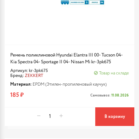
Ремень поликлиновой Hyundai Elantra III 00- Tucson 04-
Kia Spectra 04- Sportage II 04- Nissan Mi kr-3pk675
Артикул: kr-3pk675
Товар на складе
Бренд:
ZEKKERT
Материал:
EPDM (Этилен-пропиленовый каучук)
185 ₽
Самовывоз:
11.08.2026
В корзину