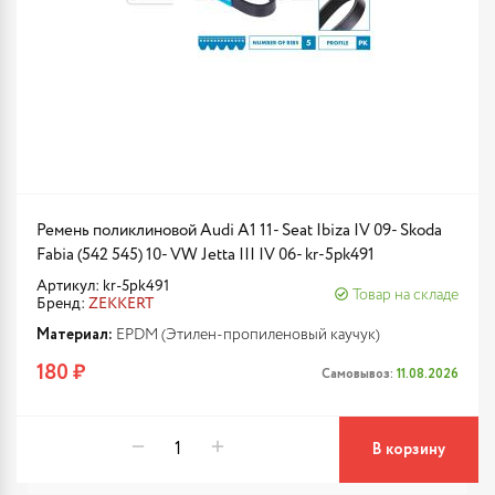
Ремень поликлиновой Audi A1 11- Seat Ibiza IV 09- Skoda
Fabia (542 545) 10- VW Jetta III IV 06- kr-5pk491
Артикул: kr-5pk491
Товар на складе
Бренд:
ZEKKERT
Материал:
EPDM (Этилен-пропиленовый каучук)
180 ₽
Самовывоз:
11.08.2026
В корзину