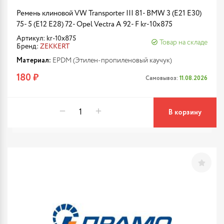
Ремень клиновой VW Transporter III 81- BMW 3 (E21 E30)
75- 5 (E12 E28) 72- Opel Vectra A 92- F kr-10x875
Артикул: kr-10x875
Товар на складе
Бренд:
ZEKKERT
Материал:
EPDM (Этилен-пропиленовый каучук)
180 ₽
Самовывоз:
11.08.2026
В корзину