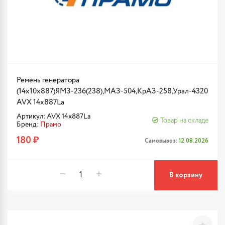
Ремень генератора
(14x10x887)ЯМЗ-236(238),МАЗ-504,КрАЗ-258,Урал-4320
AVX 14х887La
Артикул: AVX 14х887La
Товар на складе
Бренд:
Прамо
180 ₽
Самовывоз:
12.08.2026
В корзину