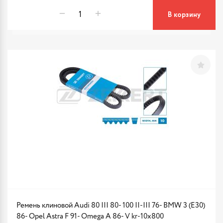
В корзину
Ремень клиновой Audi 80 III 80- 100 II-III 76- BMW 3 (E30)
86- Opel Astra F 91- Omega A 86- V kr-10x800