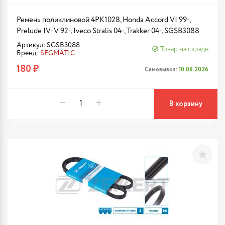
Ремень поликлиновой 4PK1028, Honda Accord VI 99-,
Prelude IV-V 92-, Iveco Stralis 04-, Trakker 04-, SGSB3088
Артикул: SGSB3088
Товар на складе
Бренд:
SEGMATIC
180 ₽
Самовывоз:
10.08.2026
В корзину