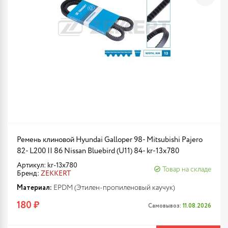
Ремень клиновой Hyundai Galloper 98- Mitsubishi Pajero
82- L200 II 86 Nissan Bluebird (U11) 84- kr-13x780
Артикул: kr-13x780
Товар на складе
Бренд:
ZEKKERT
Материал:
EPDM (Этилен-пропиленовый каучук)
180 ₽
Самовывоз:
11.08.2026