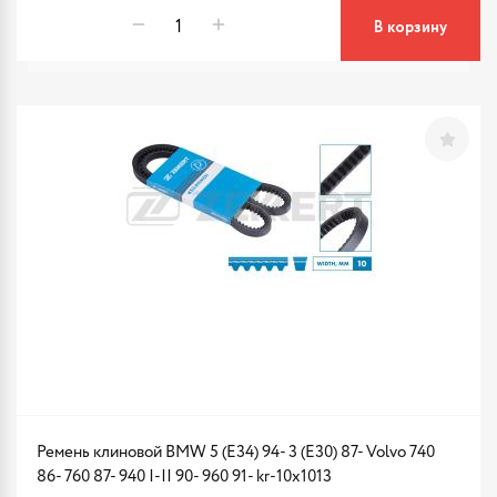
В корзину
Ремень клиновой BMW 5 (E34) 94- 3 (E30) 87- Volvo 740
86- 760 87- 940 I-II 90- 960 91- kr-10x1013