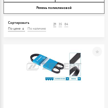
Ремень поликлиновой
Сортировать
21
35
84
По цене
По наличию