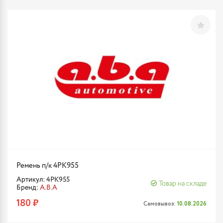
Ремень п/к 4PK955
Артикул: 4PK955
Товар на складе
Бренд:
A.B.A
180 ₽
Самовывоз:
10.08.2026