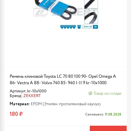
Ремень клиновой Toyota LC 70 80 100 90- Opel Omega A
86- Vectra A 88- Volvo 740 85- 940 I-II 9 kr-10x1000
Артикул: kr-10x1000
Товар на складе
Бренд:
ZEKKERT
Материал:
EPDM (Этилен-пропиленовый каучук)
180 ₽
Самовывоз:
11.08.2026