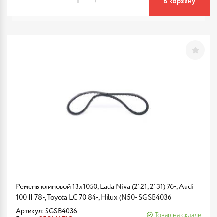
В корзину
Ремень клиновой 13x1050, Lada Niva (2121, 2131) 76-, Audi
100 II 78-, Toyota LC 70 84-, Hilux (N50- SGSB4036
Артикул: SGSB4036
Товар на складе