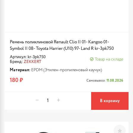
Ремень поликлиновой Renault Clio II 01- Kangoo 01-
Symbol II 08- Toyota Harrier (U10) 97- Land R kr-3pk750
Артикул: kr-3pk750
Товар на складе
Бренд:
ZEKKERT
Материал:
EPDM (Этилен-пропиленовый каучук)
180 ₽
Самовывоз:
11.08.2026
В корзину