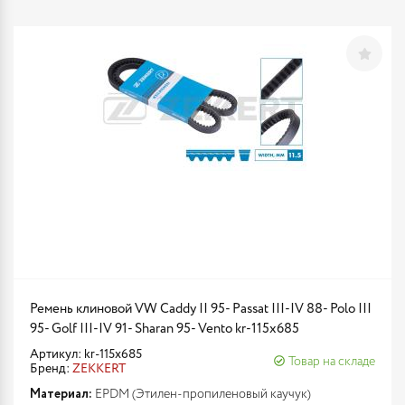
Ремень клиновой VW Caddy II 95- Passat III-IV 88- Polo III
95- Golf III-IV 91- Sharan 95- Vento kr-115x685
Артикул: kr-115x685
Товар на складе
Бренд:
ZEKKERT
Материал:
EPDM (Этилен-пропиленовый каучук)