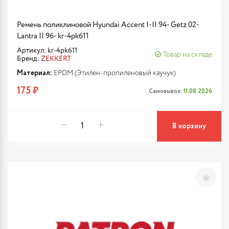
Ремень поликлиновой Hyundai Accent I-II 94- Getz 02-
Lantra II 96- kr-4pk611
Артикул: kr-4pk611
Товар на складе
Бренд:
ZEKKERT
Материал:
EPDM (Этилен-пропиленовый каучук)
175 ₽
Самовывоз:
11.08.2026
В корзину