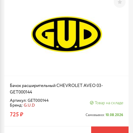
Бачок расширительный CHEVROLET AVEO 03-
GET000144
Артикул: GET000144
Товар на складе
Бренд:
G.U.D
725 ₽
Самовывоз:
10.08.2026