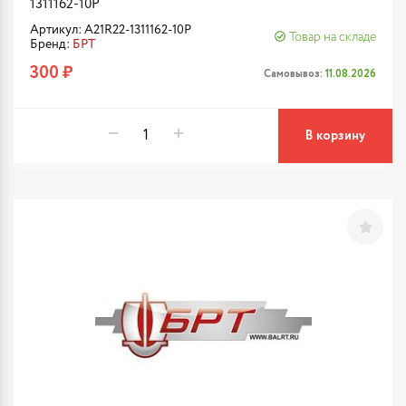
1311162-10Р
Артикул: А21R22-1311162-10Р
Товар на складе
Бренд:
БРТ
300 ₽
Самовывоз:
11.08.2026
В корзину