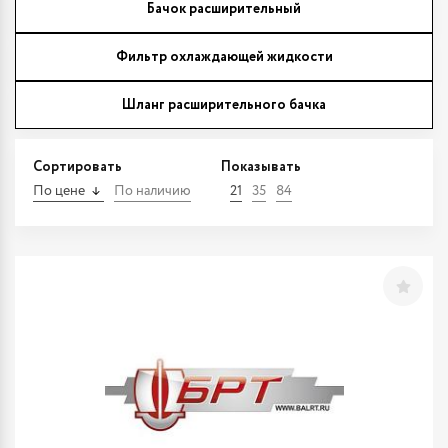
Бачок расширительный
Фильтр охлаждающей жидкости
Шланг расширительного бачка
Сортировать
Показывать
По цене
По наличию
21
35
84