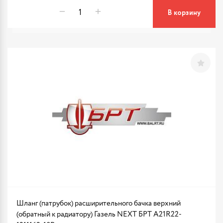
В корзину
Шланг (патрубок) расширительного бачка верхний
(обратный к радиатору) Газель NEXT БРТ А21R22-