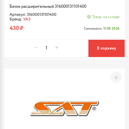
Бачок расширительный 316000131101400
Артикул: 316000131101400
Товар на складе
Бренд:
УАЗ
430 ₽
Самовывоз:
11.08.2026
В корзину