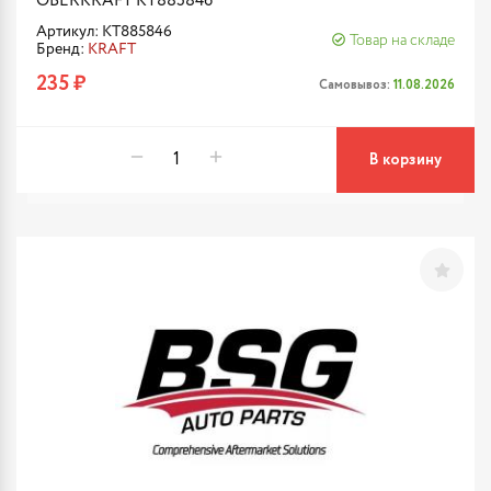
OBERKRAFT KT885846
Артикул: KT885846
Товар на складе
Бренд:
KRAFT
235 ₽
Самовывоз:
11.08.2026
В корзину