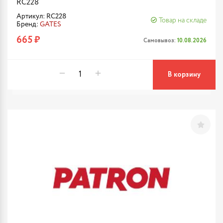
RC228
Артикул: RC228
Товар на складе
Бренд:
GATES
665 ₽
Самовывоз:
10.08.2026
В корзину