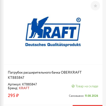
Патрубок расширительного бачка OBERKRAFT
KT885847
Артикул: KT885847
Товар на складе
Бренд:
KRAFT
295 ₽
Самовывоз:
11.08.2026