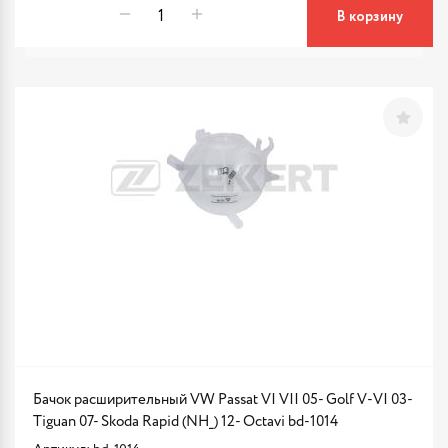
В корзину
Бачок расширительный VW Passat VI VII 05- Golf V-VI 03-
Tiguan 07- Skoda Rapid (NH_) 12- Octavi bd-1014