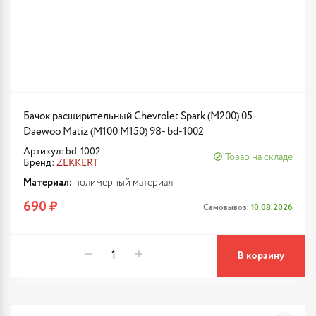
Бачок расширительный Chevrolet Spark (M200) 05-
Daewoo Matiz (M100 M150) 98- bd-1002
Артикул: bd-1002
Товар на складе
Бренд:
ZEKKERT
Материал:
полимерный материал
690 ₽
Самовывоз:
10.08.2026
В корзину