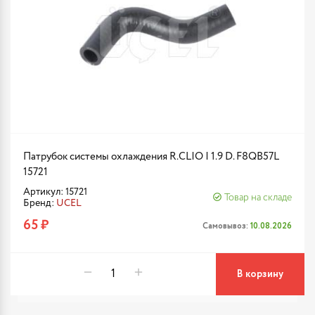
Патрубок системы охлаждения R.CLIO I 1.9 D. F8QB57L
15721
Артикул: 15721
Товар на складе
Бренд:
UCEL
65 ₽
Самовывоз:
10.08.2026
В корзину