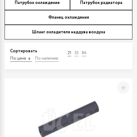
Патрубок охлаждения
Патрубок радиатора
Фланец охлаждения
Шланг охладителя наддува воздуха
Сортировать
21
35
84
По цене
По наличию