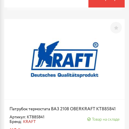
Патрубок термостата ВАЗ 2108 OBERKRAFT KT885841
Артикул: KT885841
Товар на складе
Бренд:
KRAFT