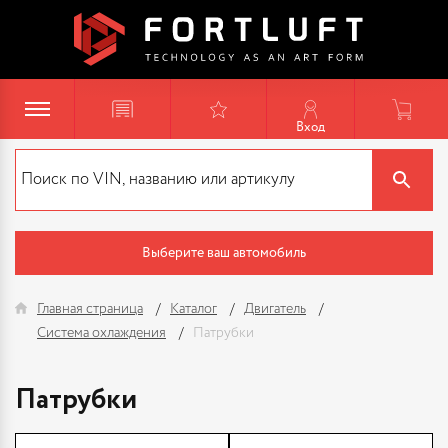
Вход
Выберите ваш автомобиль
Главная страница
Каталог
Двигатель
Система охлаждения
Патрубки
Патрубки