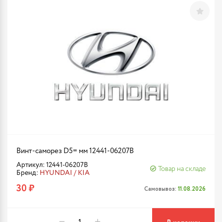
Винт-саморез D5= мм 12441-06207B
Артикул: 12441-06207B
Товар на складе
Бренд:
HYUNDAI / KIA
30 ₽
Самовывоз:
11.08.2026