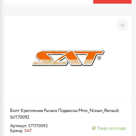
Болт Крепления Рычага Подвески Mmc_Nissan_Renault
St1170092
Артикул: ST1170092
Товар на складе
Бренд:
SAT