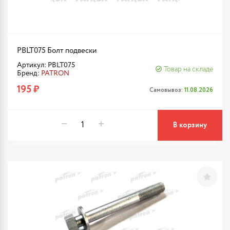
PBLT075 Болт подвески
Артикул: PBLT075
Товар на складе
Бренд:
PATRON
195 ₽
Самовывоз:
11.08.2026
В корзину