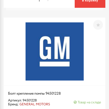
В корзину
Болт крепления помпы 94501228
Артикул: 94501228
Товар на складе
Бренд:
GENERAL MOTORS