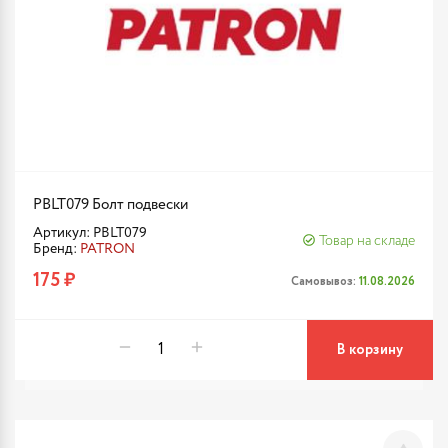
PBLT079 Болт подвески
Артикул: PBLT079
Товар на складе
Бренд:
PATRON
175 ₽
Самовывоз:
11.08.2026
В корзину