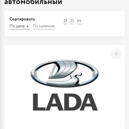
автомобильный
Сортировать
21
35
84
По цене
По наличию