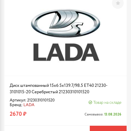
Диск штампованный 15x6 5x139.7/98.5 ET40 21230-
3101015-20 Серебристый 21230310101520
Артикул: 21230310101520
Товар на складе
Бренд:
LADA
2670 ₽
Самовывоз:
13.08.2026