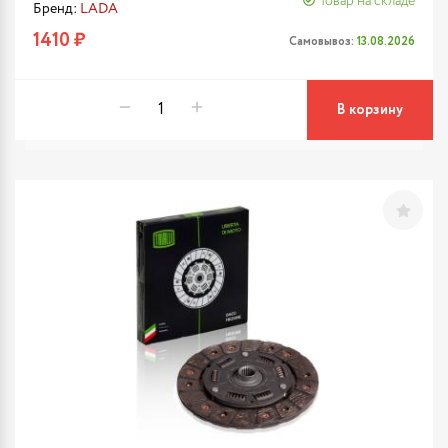
Товар на складе
Бренд:
LADA
1410 ₽
Самовывоз:
13.08.2026
В корзину