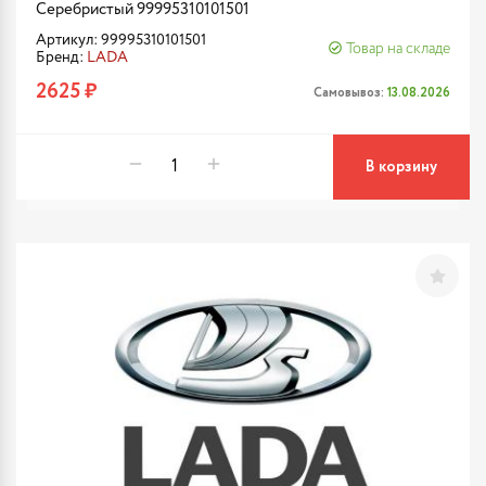
Серебристый 99995310101501
Артикул: 99995310101501
Товар на складе
Бренд:
LADA
2625 ₽
Самовывоз:
13.08.2026
В корзину