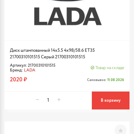
Диск штампованный 14x5.5 4x98/58.6 ET35
21700310101515 Серый 21700310101515
Артикул: 21700310101515
Товар на складе
Бренд:
LADA
2020 ₽
Самовывоз:
11.08.2026
В корзину