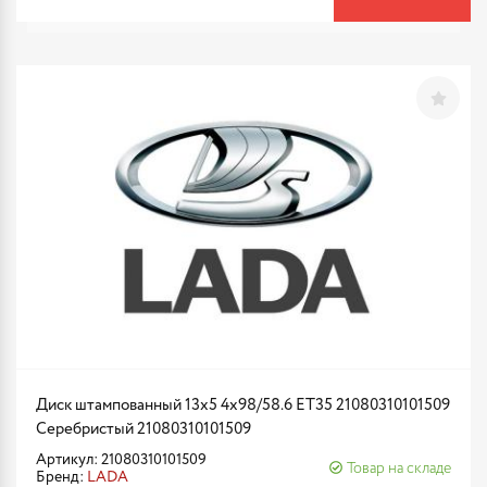
Диск штампованный 13x5 4x98/58.6 ET35 21080310101509
Серебристый 21080310101509
Артикул: 21080310101509
Товар на складе
Бренд:
LADA