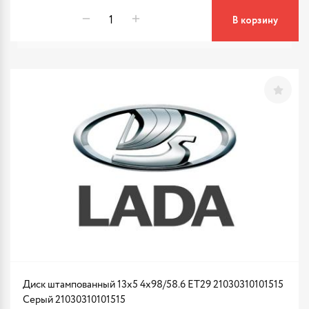
В корзину
Диск штампованный 13x5 4x98/58.6 ET29 21030310101515
Серый 21030310101515