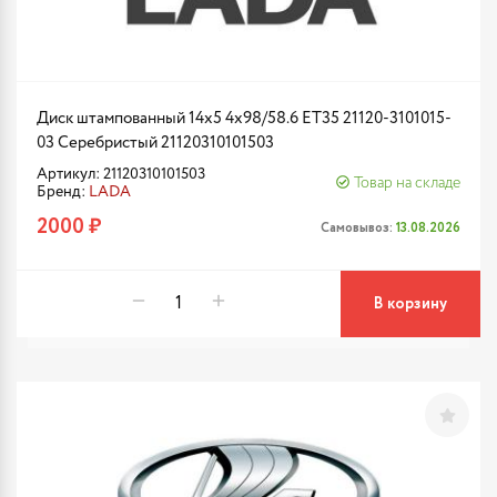
Диск штампованный 14x5 4x98/58.6 ET35 21120-3101015-
03 Серебристый 21120310101503
Артикул: 21120310101503
Товар на складе
Бренд:
LADA
2000 ₽
Самовывоз:
13.08.2026
В корзину