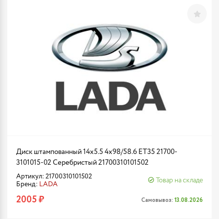
Диск штампованный 14x5.5 4x98/58.6 ET35 21700-
3101015-02 Серебристый 21700310101502
Артикул: 21700310101502
Товар на складе
Бренд:
LADA
2005 ₽
Самовывоз:
13.08.2026