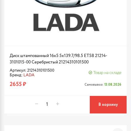
Диск штампованный 16x5 5x139.7/98.5 ET58 21214-
3101015-00 Серебристый 21214310101500
Артикул: 21214310101500
Товар на складе
Бренд:
LADA
2655 ₽
Самовывоз:
13.08.2026
В корзину