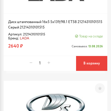
Диск штампованный 16x5 5x139/98.1 ET58 21214310101515
Серый 21214310101515
Артикул: 21214310101515
Товар на складе
Бренд:
LADA
2640 ₽
Самовывоз:
13.08.2026
В корзину