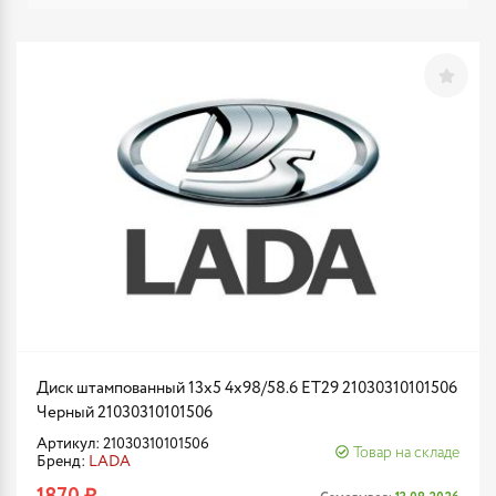
Диск штампованный 13x5 4x98/58.6 ET29 21030310101506
Черный 21030310101506
Артикул: 21030310101506
Товар на складе
Бренд:
LADA