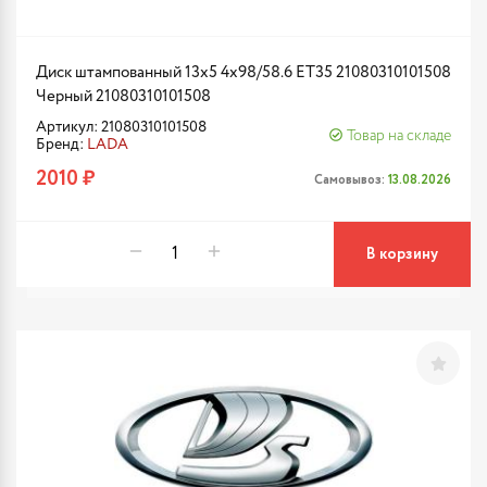
Диск штампованный 13x5 4x98/58.6 ET35 21080310101508
Черный 21080310101508
Артикул: 21080310101508
Товар на складе
Бренд:
LADA
2010 ₽
Самовывоз:
13.08.2026
В корзину