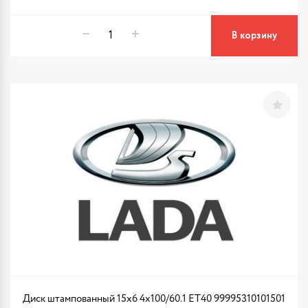
В корзину
Диск штампованный 15x6 4x100/60.1 ET40 99995310101501