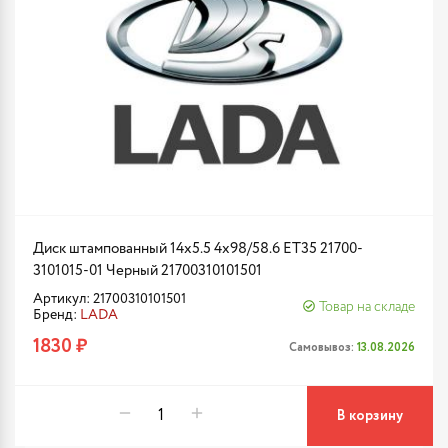
Диск штампованный 14x5.5 4x98/58.6 ET35 21700-
3101015-01 Черный 21700310101501
Артикул: 21700310101501
Товар на складе
Бренд:
LADA
1830 ₽
Самовывоз:
13.08.2026
В корзину