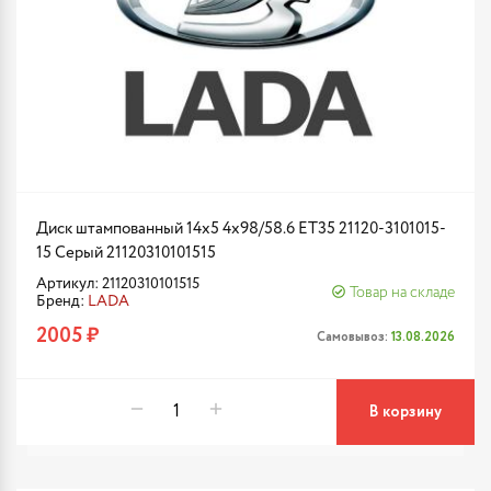
Диск штампованный 14x5 4x98/58.6 ET35 21120-3101015-
15 Серый 21120310101515
Артикул: 21120310101515
Товар на складе
Бренд:
LADA
2005 ₽
Самовывоз:
13.08.2026
В корзину