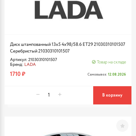
Диск штампованный 13x5 4x98/58.6 ET29 21030310101507
Серебристый 21030310101507
Артикул: 21030310101507
Товар на складе
Бренд:
LADA
1710 ₽
Самовывоз:
12.08.2026
В корзину