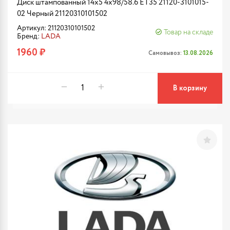
Диск штампованный 14x5 4x98/58.6 ET35 21120-3101015-
02 Черный 21120310101502
Артикул: 21120310101502
Товар на складе
Бренд:
LADA
1960 ₽
Самовывоз:
13.08.2026
В корзину