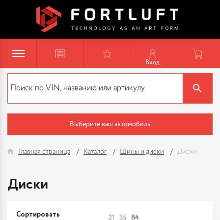
Вход
Выберите ваш автомобиль
Главная страница
Каталог
Шины и диски
Диски
Диски
Сортировать
21
35
84