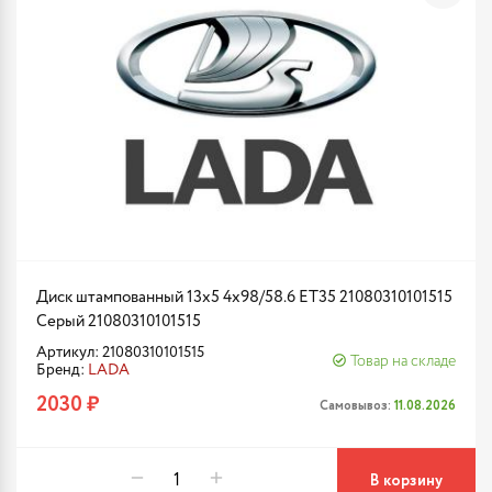
Диск штампованный 13x5 4x98/58.6 ET35 21080310101515
Серый 21080310101515
Артикул: 21080310101515
Товар на складе
Бренд:
LADA
2030 ₽
Самовывоз:
11.08.2026
В корзину