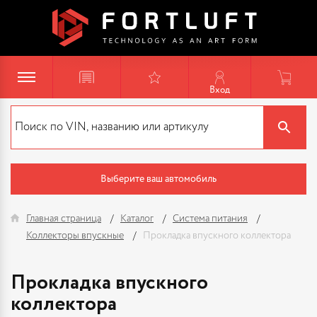
Вход
Выберите ваш автомобиль
Главная страница
Каталог
Система питания
Коллекторы впускные
Прокладка впускного коллектора
Прокладка впускного
коллектора