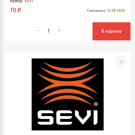
Бренд:
SEVI
70 ₽
Самовывоз:
12.08.2026
В корзину