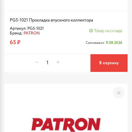
PG5-1021 Прокладка впускного коллектора
Артикул: PG5-1021
Товар на складе
Бренд:
PATRON
65 ₽
Самовывоз:
11.08.2026
В корзину