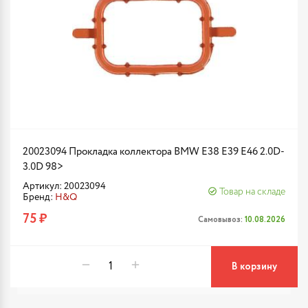
20023094 Прокладка коллектора BMW E38 E39 E46 2.0D-
3.0D 98>
Артикул: 20023094
Товар на складе
Бренд:
H&Q
75 ₽
Самовывоз:
10.08.2026
В корзину