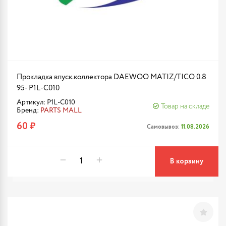
Прокладка впуск.коллектора DAEWOO MATIZ/TICO 0.8
95- P1L-C010
Артикул: P1L-C010
Товар на складе
Бренд:
PARTS MALL
60 ₽
Самовывоз:
11.08.2026
В корзину