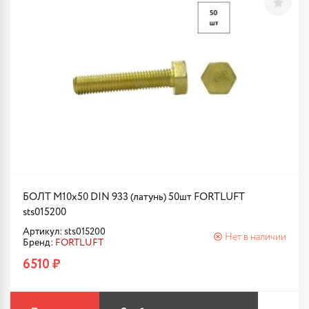
БОЛТ М10х50 DIN 933 (латунь) 50шт FORTLUFT
sts015200
Артикул: sts015200
Нет в наличии
Бренд:
FORTLUFT
6510 ₽