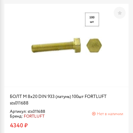
БОЛТ М 8х20 DIN 933 (латунь) 100шт FORTLUFT
sts011688
Артикул: sts011688
Нет в наличии
Бренд:
FORTLUFT
4340 ₽