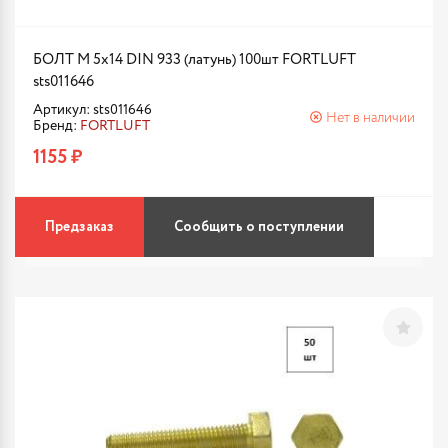
БОЛТ М 5х14 DIN 933 (латунь) 100шт FORTLUFT
sts011646
Артикул: sts011646
Нет в наличии
Бренд:
FORTLUFT
1155 ₽
Предзаказ
Сообщить о поступлении