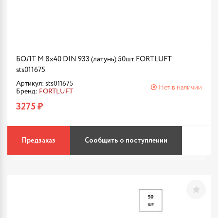
БОЛТ М 8х40 DIN 933 (латунь) 50шт FORTLUFT
sts011675
Артикул: sts011675
Нет в наличии
Бренд:
FORTLUFT
3275 ₽
Предзаказ
Сообщить о поступлении