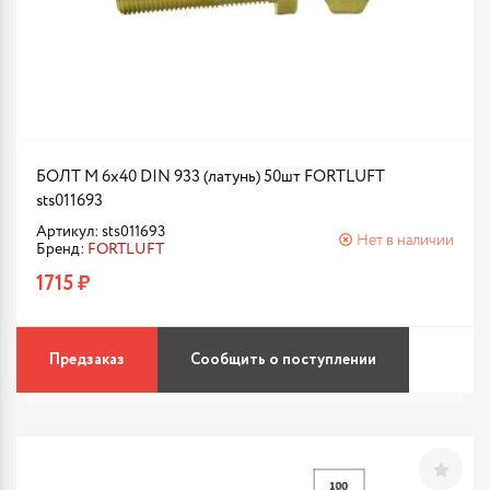
БОЛТ М 6х40 DIN 933 (латунь) 50шт FORTLUFT
sts011693
Артикул: sts011693
Нет в наличии
Бренд:
FORTLUFT
1715 ₽
Предзаказ
Сообщить о поступлении