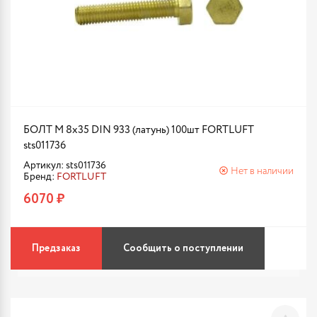
БОЛТ М 8х35 DIN 933 (латунь) 100шт FORTLUFT
sts011736
Артикул: sts011736
Нет в наличии
Бренд:
FORTLUFT
6070 ₽
Предзаказ
Сообщить о поступлении