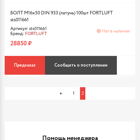
БОЛТ М16х50 DIN 933 (латунь) 100шт FORTLUFT
sts011661
Артикул: sts011661
Нет в наличии
Бренд:
FORTLUFT
28850 ₽
Предзаказ
Сообщить о поступлении
←
1
2
Помощь менеджера