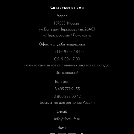
Связаться с нами
Адрес
107553, Москва,
ул. Большая Черкизовская, 26АС1
м. Черкизовская / Локомотив
Офис и служба поддержки
Пн-Пт: 9:00 - 18:00
Сб: 9:00 - 17:00
(только самовывоз оплаченных заказов со склада)
Вс: выходной
Телефон
8 495 777 91 55
8 800 222 00 42
Бесплатно для регионов России
E-mail
info@fortluft.ru
Чаты