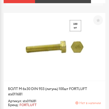
БОЛТ М 6х30 DIN 933 (латунь) 100шт FORTLUFT
sts011681
Артикул: sts011681
Нет в наличии
Бренд:
FORTLUFT