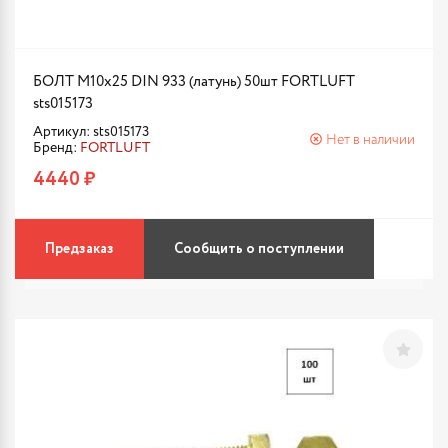
БОЛТ М10х25 DIN 933 (латунь) 50шт FORTLUFT
sts015173
Артикул: sts015173
Нет в наличии
Бренд:
FORTLUFT
4440 ₽
Предзаказ
Сообщить о поступлении