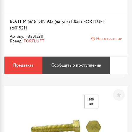
БОЛТ М 6х18 DIN 933 (латунь) 100шт FORTLUFT
sts015211
Артикул: sts015211
Нет в наличии
Бренд:
FORTLUFT
Предзаказ
Сообщить о поступлении