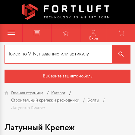
Вход
Выберите ваш автомобиль
Главная страница
Каталог
Строительный крепеж и расходники
Болты
Латунный Крепеж
Латунный Крепеж