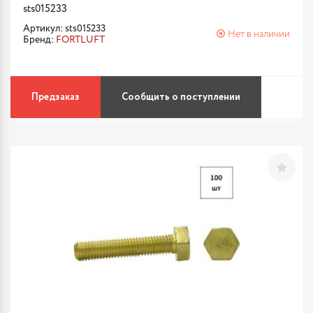
sts015233
Артикул: sts015233
Нет в наличии
Бренд:
FORTLUFT
Предзаказ
Сообщить о поступлении