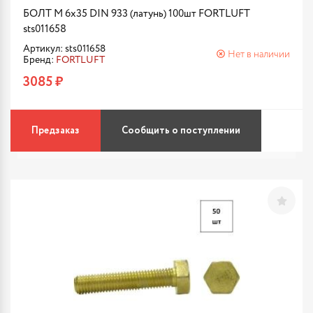
БОЛТ М 6х35 DIN 933 (латунь) 100шт FORTLUFT
sts011658
Артикул: sts011658
Нет в наличии
Бренд:
FORTLUFT
3085 ₽
Предзаказ
Сообщить о поступлении