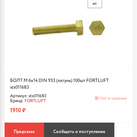
БОЛТ М 6х14 DIN 933 (латунь) 100шт FORTLUFT
sts011683
Артикул: sts011683
Нет в наличии
Бренд:
FORTLUFT
1910 ₽
Предзаказ
Сообщить о поступлении