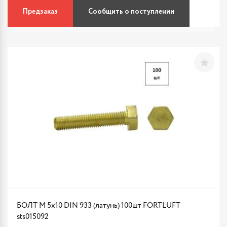
Предзаказ
Сообщить о поступлении
БОЛТ М 5х10 DIN 933 (латунь) 100шт FORTLUFT
sts015092