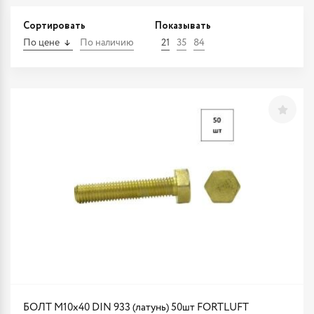
Сортировать
Показывать
По цене
По наличию
21
35
84
БОЛТ М10х40 DIN 933 (латунь) 50шт FORTLUFT