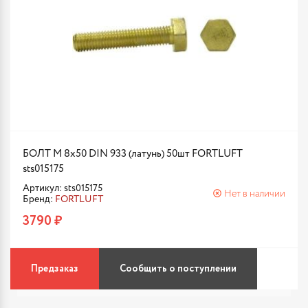
БОЛТ М 8х50 DIN 933 (латунь) 50шт FORTLUFT
sts015175
Артикул: sts015175
Нет в наличии
Бренд:
FORTLUFT
3790 ₽
Предзаказ
Сообщить о поступлении