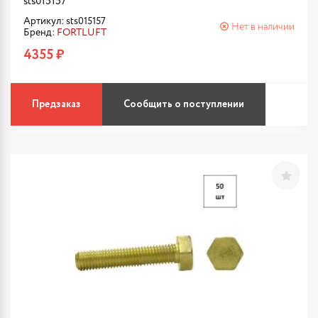
sts015157
Артикул: sts015157
Нет в наличии
Бренд:
FORTLUFT
4355 ₽
Предзаказ
Сообщить о поступлении