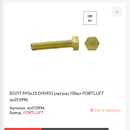
БОЛТ М10х25 DIN933 (латунь) 100шт FORTLUFT
sts013996
Артикул: sts013996
Нет в наличии
Бренд:
FORTLUFT