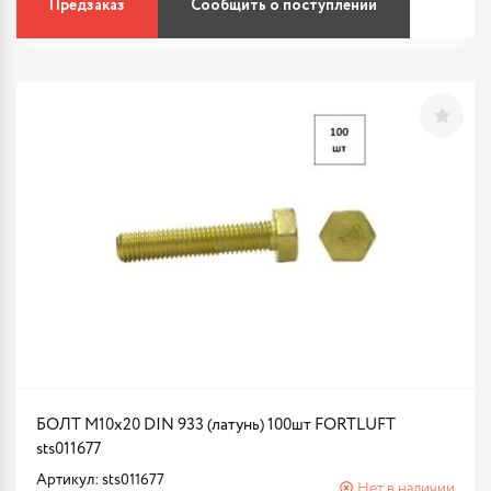
Предзаказ
Сообщить о поступлении
БОЛТ М10х20 DIN 933 (латунь) 100шт FORTLUFT
sts011677
Артикул: sts011677
Нет в наличии