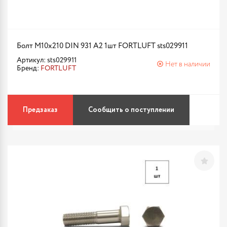
Болт М10х210 DIN 931 A2 1шт FORTLUFT sts029911
Артикул: sts029911
Нет в наличии
Бренд:
FORTLUFT
Предзаказ
Сообщить о поступлении