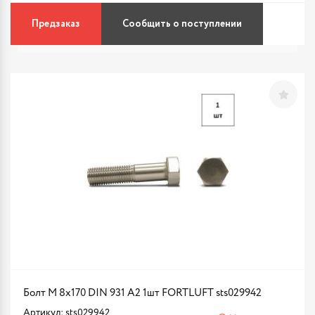
Предзаказ
Сообщить о поступлении
Болт М 8х170 DIN 931 A2 1шт FORTLUFT sts029942
Артикул: sts029942