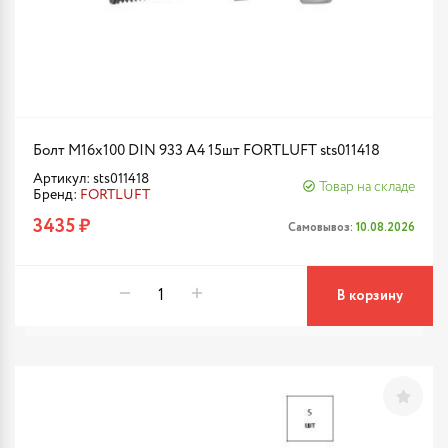
Болт М16х100 DIN 933 A4 15шт FORTLUFT sts011418
Артикул: sts011418
Товар на складе
Бренд:
FORTLUFT
3435 ₽
Самовывоз:
10.08.2026
В корзину