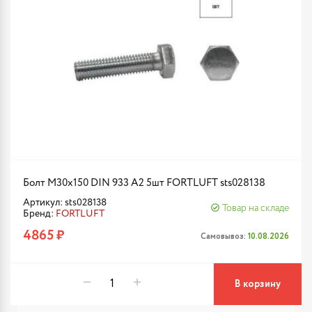
Болт М30х150 DIN 933 A2 5шт FORTLUFT sts028138
Артикул: sts028138
Товар на складе
Бренд:
FORTLUFT
4865 ₽
Самовывоз:
10.08.2026
В корзину