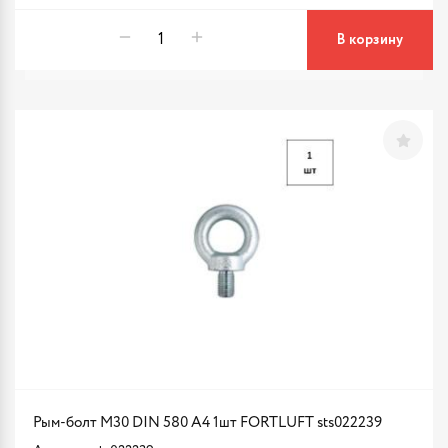
В корзину
Рым-болт М30 DIN 580 A4 1шт FORTLUFT sts022239