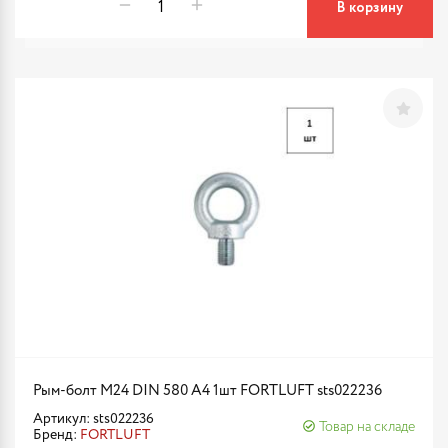
В корзину
Рым-болт М24 DIN 580 A4 1шт FORTLUFT sts022236
Артикул: sts022236
Товар на складе
Бренд:
FORTLUFT