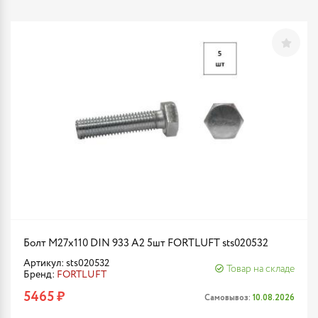
Болт М27х110 DIN 933 A2 5шт FORTLUFT sts020532
Артикул: sts020532
Товар на складе
Бренд:
FORTLUFT
5465 ₽
Самовывоз:
10.08.2026