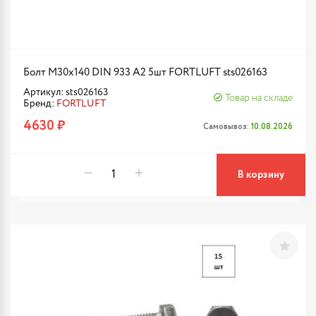
Болт М30х140 DIN 933 A2 5шт FORTLUFT sts026163
Артикул: sts026163
Товар на складе
Бренд:
FORTLUFT
4630 ₽
Самовывоз:
10.08.2026
В корзину