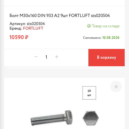
Болт М30х160 DIN 933 A2 9шт FORTLUFT sts020504
Артикул: sts020504
Товар на складе
Бренд:
FORTLUFT
10590 ₽
Самовывоз:
10.08.2026
В корзину