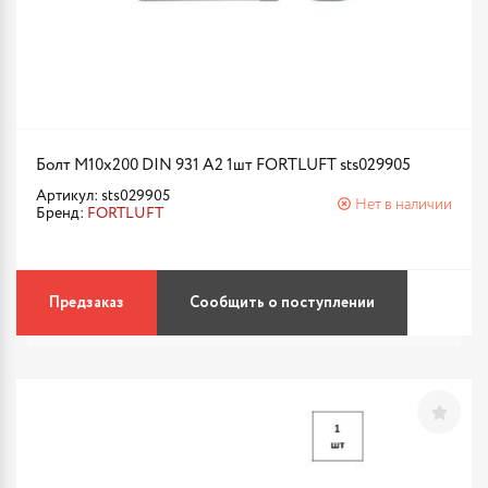
Болт М10х200 DIN 931 A2 1шт FORTLUFT sts029905
Артикул: sts029905
Нет в наличии
Бренд:
FORTLUFT
Предзаказ
Сообщить о поступлении