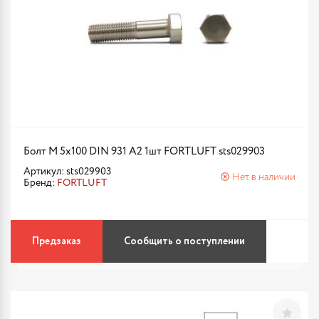
Болт М 5х100 DIN 931 A2 1шт FORTLUFT sts029903
Артикул: sts029903
Нет в наличии
Бренд:
FORTLUFT
Предзаказ
Сообщить о поступлении