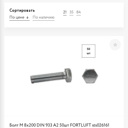
Сортировать
21
35
84
По цене
По наличию
Болт М 8х200 DIN 933 A2 50шт FORTLUFT sts026161