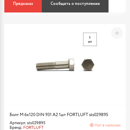
Предзаказ
Сообщить о поступлении
Болт М 6х120 DIN 931 A2 1шт FORTLUFT sts029895
Артикул: sts029895
Нет в наличии
Бренд:
FORTLUFT