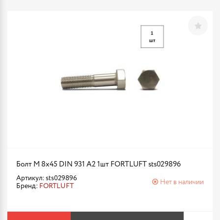
Болт М 8х45 DIN 931 A2 1шт FORTLUFT sts029896
Артикул: sts029896
Нет в наличии
Бренд:
FORTLUFT