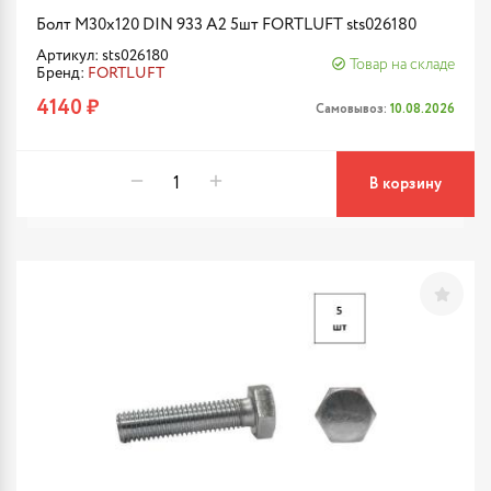
Болт М30х120 DIN 933 A2 5шт FORTLUFT sts026180
Артикул: sts026180
Товар на складе
Бренд:
FORTLUFT
4140 ₽
Самовывоз:
10.08.2026
В корзину