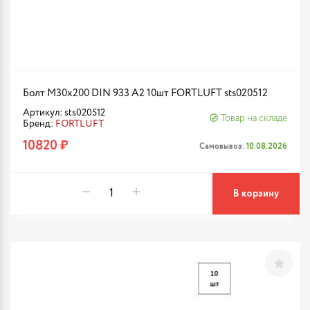
Болт М30х200 DIN 933 A2 10шт FORTLUFT sts020512
Артикул: sts020512
Товар на складе
Бренд:
FORTLUFT
10820 ₽
Самовывоз:
10.08.2026
В корзину