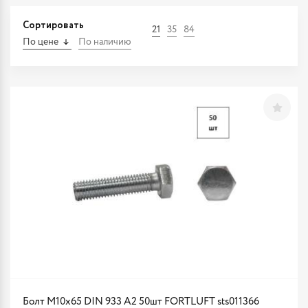
Сортировать
21
35
84
По цене
По наличию
Болт М10х65 DIN 933 A2 50шт FORTLUFT sts011366