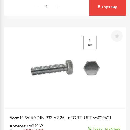
В корзину
Болт М 8х150 DIN 933 A2 25шт FORTLUFT sts029621
Артикул: sts029621
Товар на складе