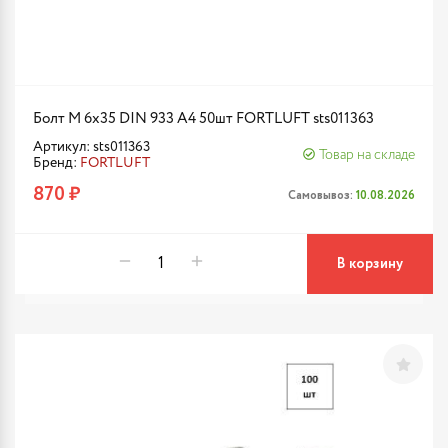
Болт М 6х35 DIN 933 A4 50шт FORTLUFT sts011363
Артикул: sts011363
Товар на складе
Бренд:
FORTLUFT
870 ₽
Самовывоз:
10.08.2026
В корзину