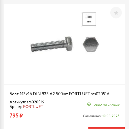
Болт М3х16 DIN 933 A2 500шт FORTLUFT sts020516
Артикул: sts020516
Товар на складе
Бренд:
FORTLUFT
795 ₽
Самовывоз:
10.08.2026