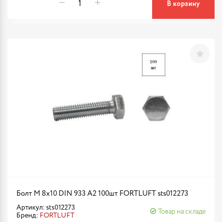
В корзину
Болт М 8х10 DIN 933 A2 100шт FORTLUFT sts012273
Артикул: sts012273
Товар на складе
Бренд:
FORTLUFT