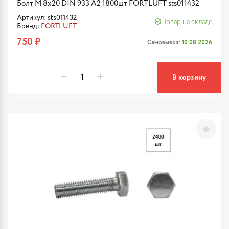
Болт М 8х20 DIN 933 A2 1800шт FORTLUFT sts011432
Артикул: sts011432
Товар на складе
Бренд:
FORTLUFT
750 ₽
Самовывоз:
10.08.2026
В корзину