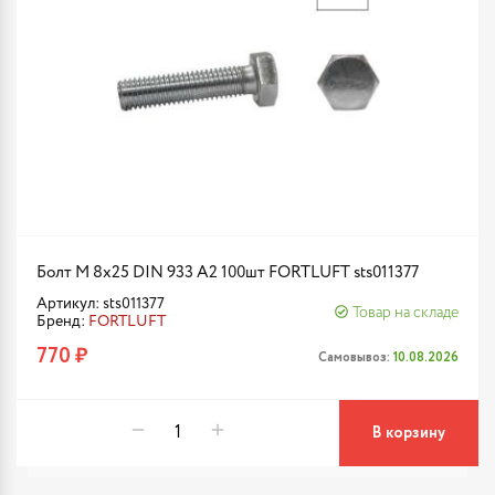
Болт М 8х25 DIN 933 A2 100шт FORTLUFT sts011377
Артикул: sts011377
Товар на складе
Бренд:
FORTLUFT
770 ₽
Самовывоз:
10.08.2026
В корзину