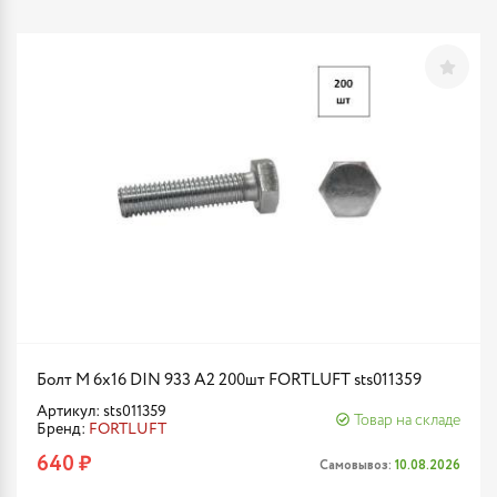
Болт М 6х16 DIN 933 A2 200шт FORTLUFT sts011359
Артикул: sts011359
Товар на складе
Бренд:
FORTLUFT
640 ₽
Самовывоз:
10.08.2026