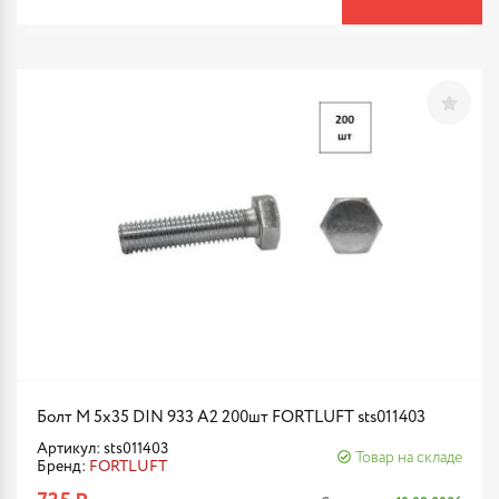
Болт М 5х35 DIN 933 A2 200шт FORTLUFT sts011403
Артикул: sts011403
Товар на складе
Бренд:
FORTLUFT