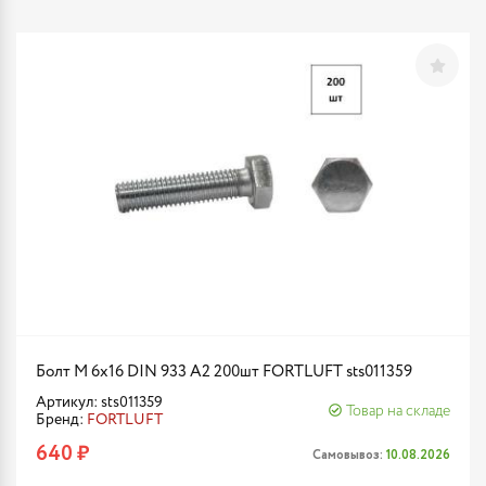
Болт М 6х16 DIN 933 A2 200шт FORTLUFT sts011359
Артикул: sts011359
Товар на складе
Бренд:
FORTLUFT
640 ₽
Самовывоз:
10.08.2026