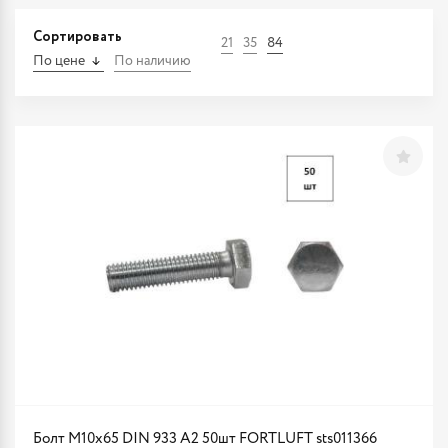
Сортировать
21
35
84
По цене
По наличию
Болт М10х65 DIN 933 A2 50шт FORTLUFT sts011366