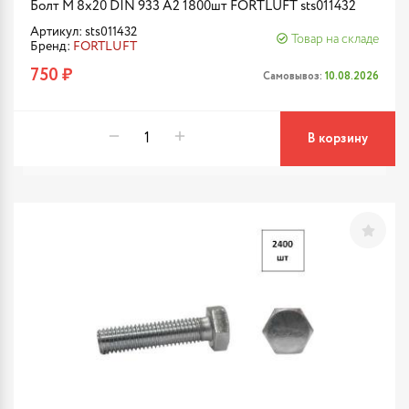
Болт М 8х20 DIN 933 A2 1800шт FORTLUFT sts011432
Артикул: sts011432
Товар на складе
Бренд:
FORTLUFT
750 ₽
Самовывоз:
10.08.2026
В корзину