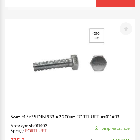
Болт М 5х35 DIN 933 A2 200шт FORTLUFT sts011403
Артикул: sts011403
Товар на складе
Бренд:
FORTLUFT