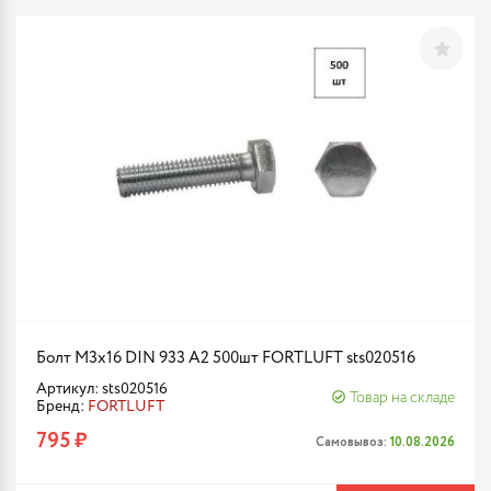
Болт М3х16 DIN 933 A2 500шт FORTLUFT sts020516
Артикул: sts020516
Товар на складе
Бренд:
FORTLUFT
795 ₽
Самовывоз:
10.08.2026