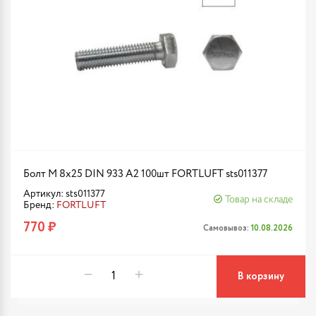
Болт М 8х25 DIN 933 A2 100шт FORTLUFT sts011377
Артикул: sts011377
Товар на складе
Бренд:
FORTLUFT
770 ₽
Самовывоз:
10.08.2026
В корзину