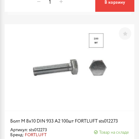
В корзину
Болт М 8х10 DIN 933 A2 100шт FORTLUFT sts012273
Артикул: sts012273
Товар на складе
Бренд:
FORTLUFT