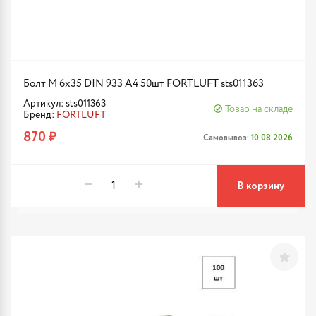
Болт М 6х35 DIN 933 A4 50шт FORTLUFT sts011363
Артикул: sts011363
Товар на складе
Бренд:
FORTLUFT
870 ₽
Самовывоз:
10.08.2026
В корзину