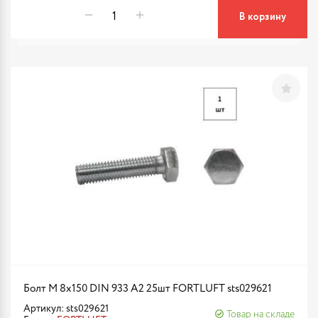
В корзину
Болт М 8х150 DIN 933 A2 25шт FORTLUFT sts029621
Артикул: sts029621
Товар на складе