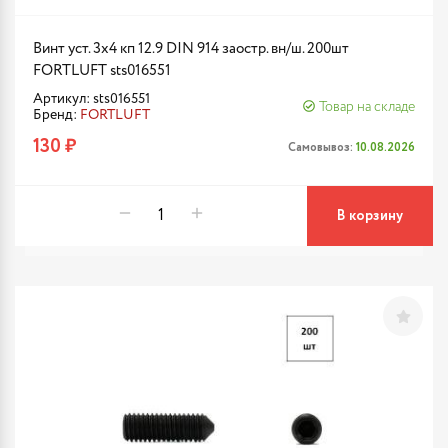
Винт уст. 3х4 кп 12.9 DIN 914 заостр. вн/ш. 200шт
FORTLUFT sts016551
Артикул: sts016551
Товар на складе
Бренд:
FORTLUFT
130 ₽
Самовывоз:
10.08.2026
В корзину