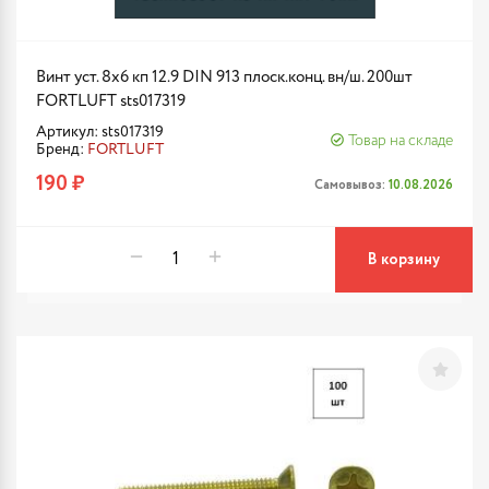
Винт уст. 8х6 кп 12.9 DIN 913 плоск.конц. вн/ш. 200шт
FORTLUFT sts017319
Артикул: sts017319
Товар на складе
Бренд:
FORTLUFT
190 ₽
Самовывоз:
10.08.2026
В корзину