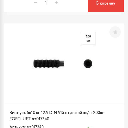
В корзину
Винт уст. 6х10 кп 12.9 DIN 915 с цапфой вн/ш. 200шт
FORTLUFT sts017340
Артикул: sts017340