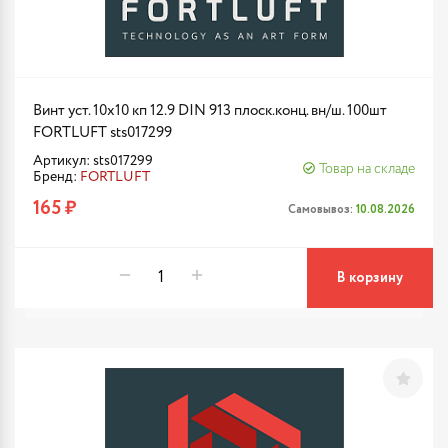
Винт уст. 10х10 кп 12.9 DIN 913 плоск.конц. вн/ш. 100шт
FORTLUFT sts017299
Артикул: sts017299
Товар на складе
Бренд:
FORTLUFT
165 ₽
Самовывоз:
10.08.2026
В корзину