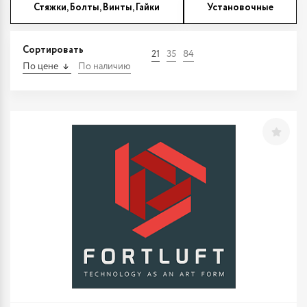
Стяжки, Болты, Винты, Гайки
Установочные
Сортировать
21
35
84
По цене
По наличию