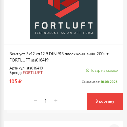
Винт уст. 3х12 кп 12.9 DIN 913 плоск.конц. вн/ш. 200шт
FORTLUFT sts016419
Артикул: sts016419
Товар на складе
Бренд:
FORTLUFT
105 ₽
Самовывоз:
10.08.2026
В корзину