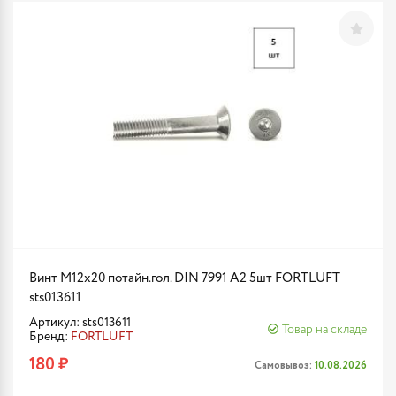
Винт М12х20 потайн.гол. DIN 7991 A2 5шт FORTLUFT
sts013611
Артикул: sts013611
Товар на складе
Бренд:
FORTLUFT
180 ₽
Самовывоз:
10.08.2026