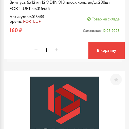
Винт уст. 6х12 кп 12.9 DIN 913 плоск.конц. вн/ш. 200шт
FORTLUFT sts016455
Артикул: sts016455
Товар на складе
Бренд:
FORTLUFT
160 ₽
Самовывоз:
10.08.2026
В корзину