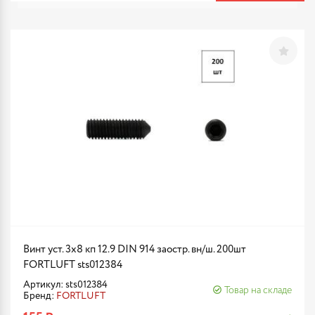
Винт уст. 3х8 кп 12.9 DIN 914 заостр. вн/ш. 200шт
FORTLUFT sts012384
Артикул: sts012384
Товар на складе
Бренд:
FORTLUFT