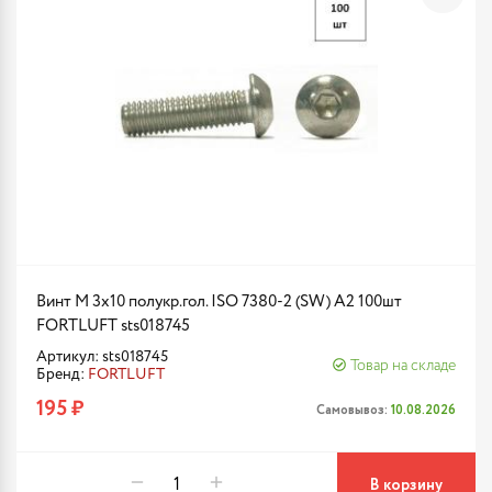
Винт М 3х10 полукр.гол. ISO 7380-2 (SW) A2 100шт
FORTLUFT sts018745
Артикул: sts018745
Товар на складе
Бренд:
FORTLUFT
195 ₽
Самовывоз:
10.08.2026
В корзину