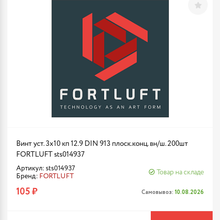
Винт уст. 3х10 кп 12.9 DIN 913 плоск.конц. вн/ш. 200шт
FORTLUFT sts014937
Артикул: sts014937
Товар на складе
Бренд:
FORTLUFT
105 ₽
Самовывоз:
10.08.2026