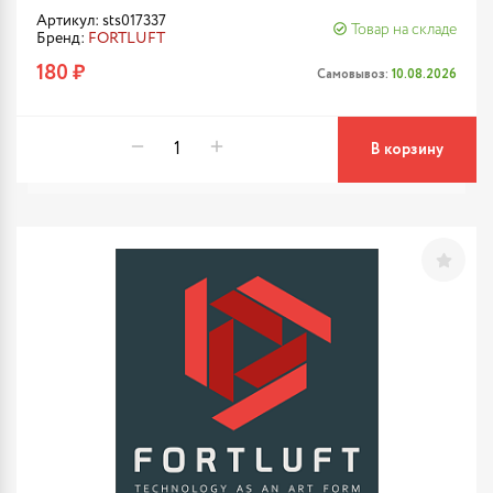
Артикул: sts017337
Товар на складе
Бренд:
FORTLUFT
180 ₽
Самовывоз:
10.08.2026
В корзину