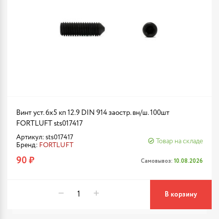
Винт уст. 6х5 кп 12.9 DIN 914 заостр. вн/ш. 100шт
FORTLUFT sts017417
Артикул: sts017417
Товар на складе
Бренд:
FORTLUFT
90 ₽
Самовывоз:
10.08.2026
В корзину