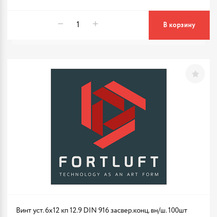
В корзину
Винт уст. 6х12 кп 12.9 DIN 916 засвер.конц. вн/ш. 100шт