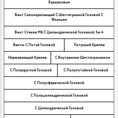
Барашковые
Винт Самонарезающий С Шестигранной Головой С
Фланцем
Винт Стяжки М6 С Цилиндрической Головкой, Sw 4
Винты С Потай Головой
Латунный Крепеж
Нержавеющий Крепеж
С Внутренним Шестигранником
С Полукруглой Головой
С Полупотайной Головой
С Полусферической Головой
С Полуцилиндрической Головой
С Цилиндрической Головой