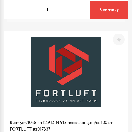
В корзину
Винт уст. 10х8 кп 12.9 DIN 913 плоск.конц. вн/ш. 100шт
FORTLUFT sts017337