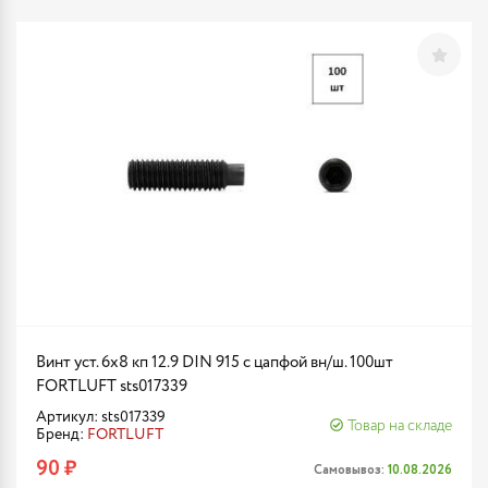
Винт уст. 6х8 кп 12.9 DIN 915 с цапфой вн/ш. 100шт
FORTLUFT sts017339
Артикул: sts017339
Товар на складе
Бренд:
FORTLUFT
90 ₽
Самовывоз:
10.08.2026