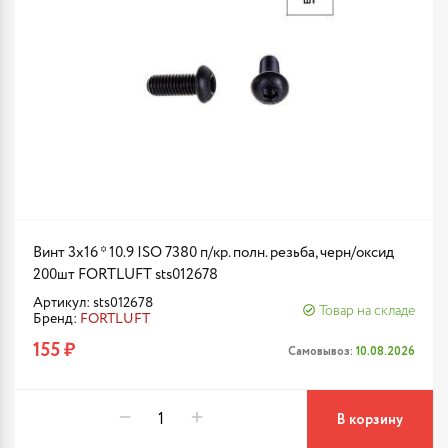
Винт 3х16 * 10.9 ISO 7380 п/кр. полн. резьба, черн/оксид
200шт FORTLUFT sts012678
Артикул: sts012678
Товар на складе
Бренд:
FORTLUFT
155 ₽
Самовывоз:
10.08.2026
В корзину