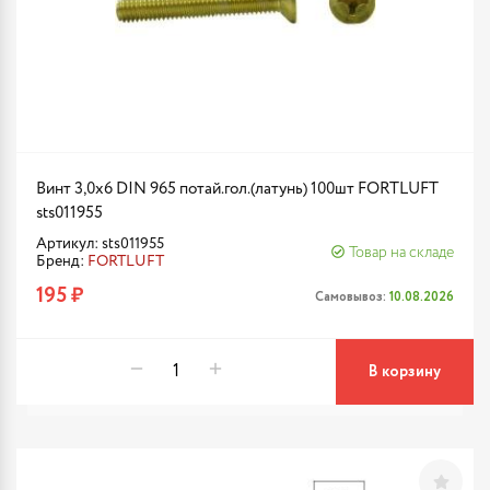
Винт 3,0х6 DIN 965 потай.гол.(латунь) 100шт FORTLUFT
sts011955
Артикул: sts011955
Товар на складе
Бренд:
FORTLUFT
195 ₽
Самовывоз:
10.08.2026
В корзину