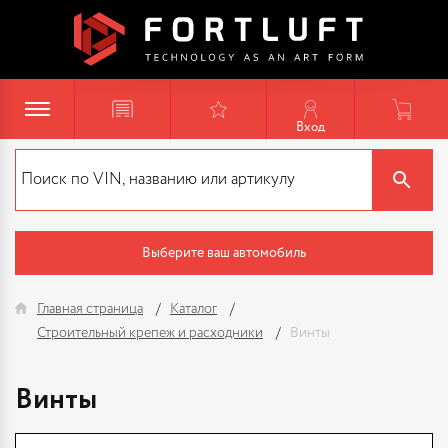
Вход
Выберите ваш автомобиль
Главная страница
Каталог
Строительный крепеж и расходники
Винты
Винты