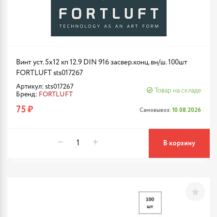
Винт уст. 5х12 кп 12.9 DIN 916 засвер.конц. вн/ш. 100шт
FORTLUFT sts017267
Артикул: sts017267
Товар на складе
Бренд:
FORTLUFT
75 ₽
Самовывоз:
10.08.2026
В корзину