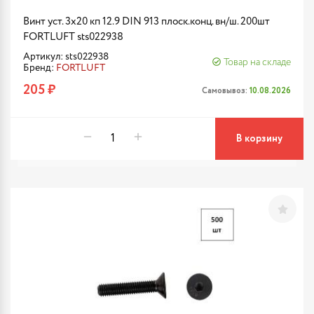
Винт уст. 3х20 кп 12.9 DIN 913 плоск.конц. вн/ш. 200шт
FORTLUFT sts022938
Артикул: sts022938
Товар на складе
Бренд:
FORTLUFT
205 ₽
Самовывоз:
10.08.2026
В корзину