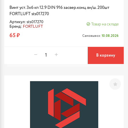
Винт уст. 3х6 кп 12.9 DIN 916 засвер.конц. вн/ш. 200шт
FORTLUFT sts017270
Артикул: sts017270
Товар на складе
Бренд:
FORTLUFT
65 ₽
Самовывоз:
10.08.2026
В корзину