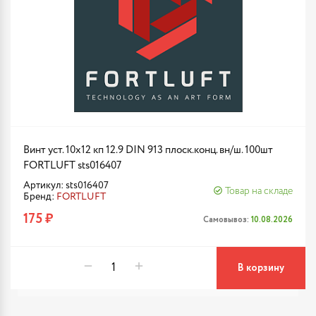
Винт уст. 10х12 кп 12.9 DIN 913 плоск.конц. вн/ш. 100шт
FORTLUFT sts016407
Артикул: sts016407
Товар на складе
Бренд:
FORTLUFT
175 ₽
Самовывоз:
10.08.2026
В корзину