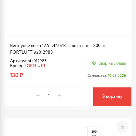
Винт уст. 3х6 кп 12.9 DIN 914 заостр. вн/ш. 200шт
FORTLUFT sts012983
Артикул: sts012983
Товар на складе
Бренд:
FORTLUFT
130 ₽
Самовывоз:
10.08.2026
В корзину