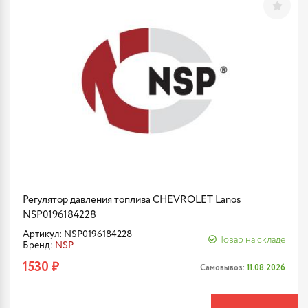
Регулятор давления топлива CHEVROLET Lanos
NSP0196184228
Артикул: NSP0196184228
Товар на складе
Бренд:
NSP
1530 ₽
Самовывоз:
11.08.2026