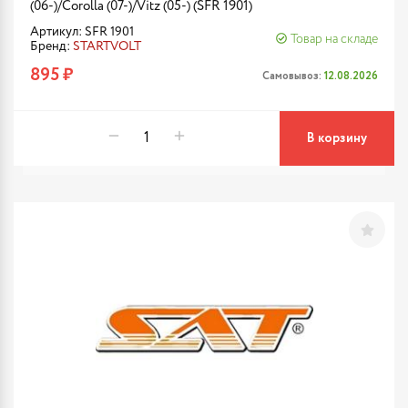
(06-)/Corolla (07-)/Vitz (05-) (SFR 1901)
Артикул: SFR 1901
Товар на складе
Бренд:
STARTVOLT
895 ₽
Самовывоз:
12.08.2026
В корзину