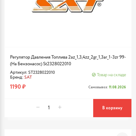
Регулятор Давления Топлива 2az_1,3,4zz_2gr_1,3ar_1-3zr 99-
(На Бензонасос) St2328022010
Артикул: ST2328022010
Товар на складе
Бренд:
SAT
1190 ₽
Самовывоз:
11.08.2026
В корзину