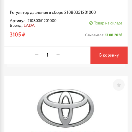
Регулятор давления в сборе 21080351201000
Артикул: 21080351201000
Товар на складе
Бренд:
LADA
3105 ₽
Самовывоз:
13.08.2026
В корзину