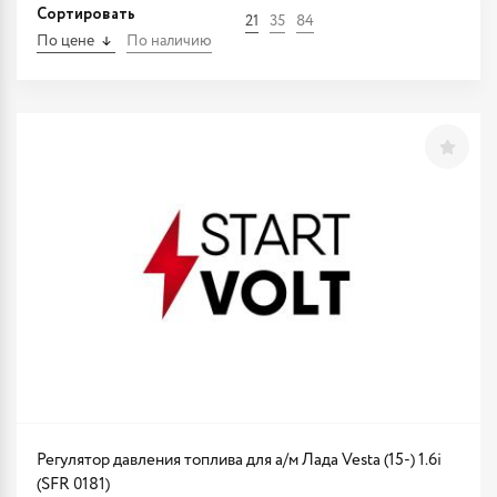
Сортировать
21
35
84
По цене
По наличию
Регулятор давления топлива для а/м Лада Vesta (15-) 1.6i
(SFR 0181)