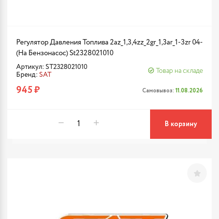
Регулятор Давления Топлива 2az_1,3,4zz_2gr_1,3ar_1-3zr 04-
(На Бензонасос) St2328021010
Артикул: ST2328021010
Товар на складе
Бренд:
SAT
945 ₽
Самовывоз:
11.08.2026
В корзину