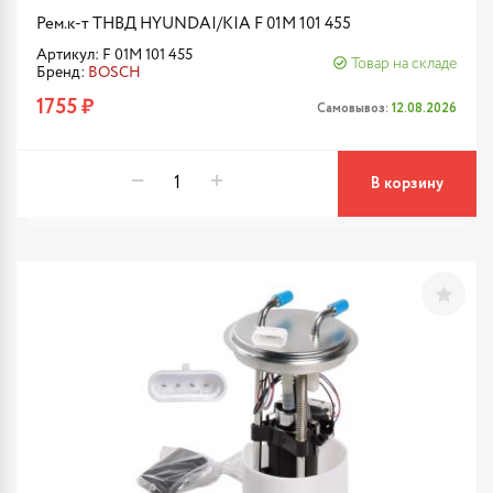
Рем.к-т ТНВД HYUNDAI/KIA F 01M 101 455
Артикул: F 01M 101 455
Товар на складе
Бренд:
BOSCH
1755 ₽
Самовывоз:
12.08.2026
В корзину