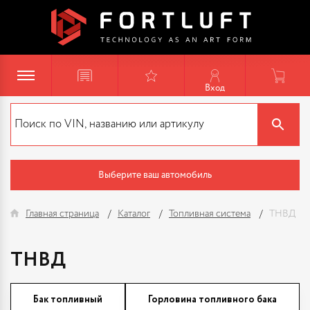
Вход
Выберите ваш автомобиль
Главная страница
Каталог
Топливная система
ТНВД
ТНВД
Бак топливный
Горловина топливного бака