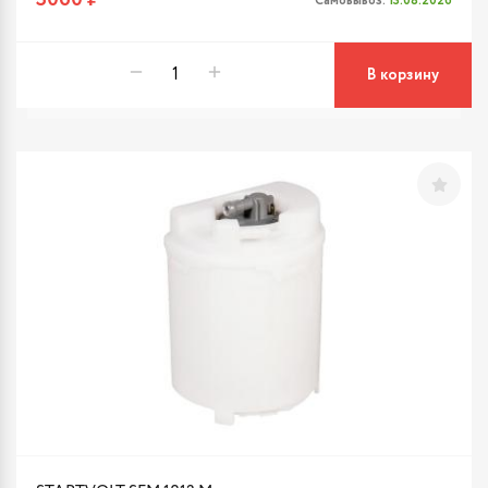
3060 ₽
Самовывоз:
13.08.2026
В корзину