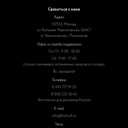
Связаться с нами
Адрес
107553, Москва,
ул. Большая Черкизовская, 26АС1
м. Черкизовская / Локомотив
Офис и служба поддержки
Пн-Пт: 9:00 - 18:00
Сб: 9:00 - 17:00
(только самовывоз оплаченных заказов со склада)
Вс: выходной
Телефон
8 495 777 91 55
8 800 222 00 42
Бесплатно для регионов России
E-mail
info@fortluft.ru
Чаты