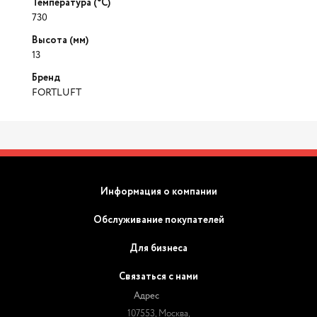
Температура (°C)
730
Высота (мм)
13
Бренд
FORTLUFT
Информация о компании
Обслуживание покупателей
Для бизнеса
Связаться с нами
Адрес
107553, Москва,