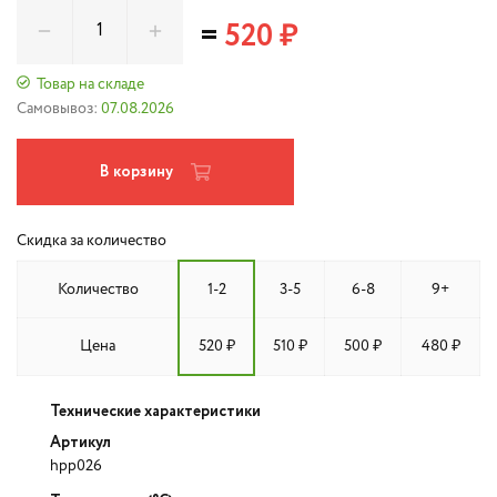
=
520 ₽
Товар на складе
Самовывоз:
07.08.2026
В корзину
Скидка за количество
Количество
1-2
3-5
6-8
9+
Цена
520 ₽
510 ₽
500 ₽
480 ₽
Технические характеристики
Артикул
hpp026