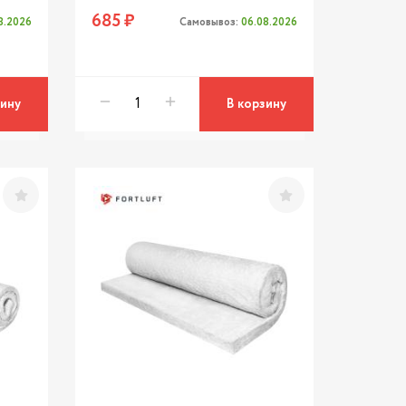
685 ₽
8.2026
Самовывоз:
06.08.2026
зину
В корзину