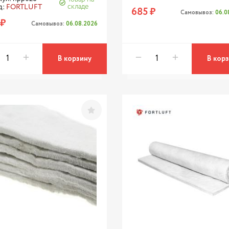
складе
д:
FORTLUFT
685 ₽
Самовывоз:
06.0
 ₽
Самовывоз:
06.08.2026
В корзину
В кор