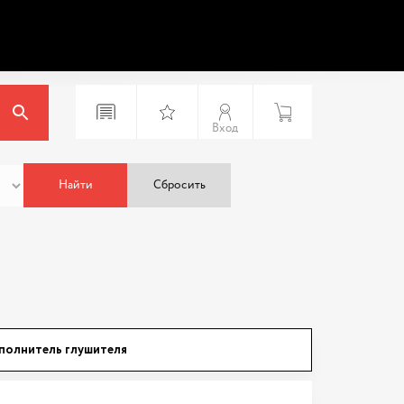
Вход
Найти
Сбросить
полнитель глушителя