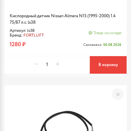
Кислородный датчик Nissan Almera N15 (1995-2000) 1.4
75/87 л.с. ls38
Артикул: ls38
Товар на складе
Бренд:
FORTLUFT
1280 ₽
Самовывоз:
06.08.2026
В корзину