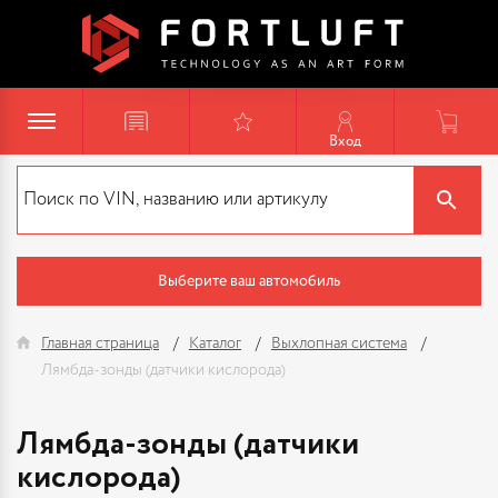
Вход
Выберите ваш автомобиль
Главная страница
Каталог
Выхлопная система
Лямбда-зонды (датчики кислорода)
Лямбда-зонды (датчики
кислорода)