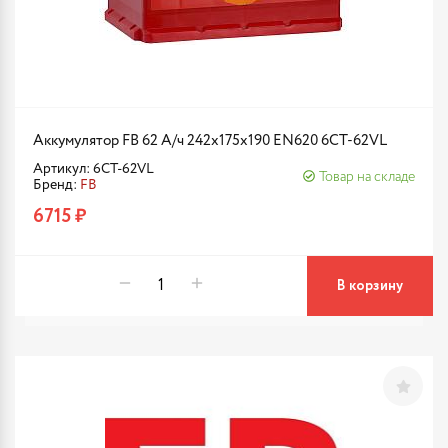
Аккумулятор FB 62 А/ч 242х175х190 EN620 6CT-62VL
Артикул: 6CT-62VL
Товар на складе
Бренд:
FB
6715 ₽
В корзину