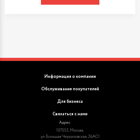
Информация о компании
Обслуживание покупателей
Для бизнеса
Связаться с нами
Адрес
107553, Москва,
ул. Большая Черкизовская, 26АС1