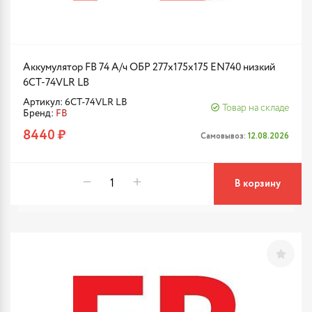
Аккумулятор FB 74 А/ч ОБР 277х175х175 EN740 низкий
6CT-74VLR LB
Артикул: 6CT-74VLR LB
Товар на складе
Бренд:
FB
8440 ₽
Самовывоз:
12.08.2026
В корзину