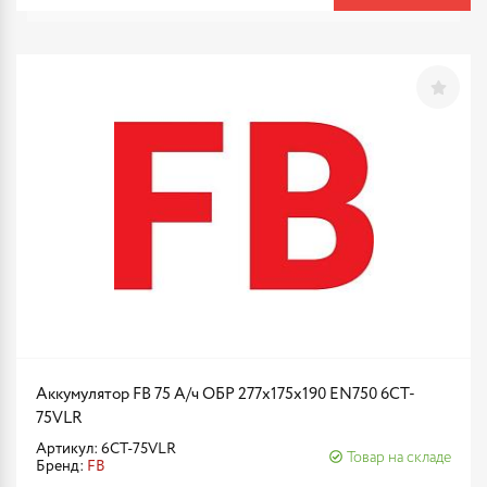
Аккумулятор FB 75 А/ч ОБР 277х175х190 EN750 6CT-
75VLR
Артикул: 6CT-75VLR
Товар на складе
Бренд:
FB