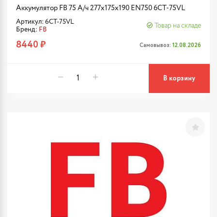
Аккумулятор FB 75 А/ч 277х175х190 EN750 6CT-75VL
Артикул: 6CT-75VL
Товар на складе
Бренд:
FB
8440 ₽
Самовывоз:
12.08.2026
В корзину