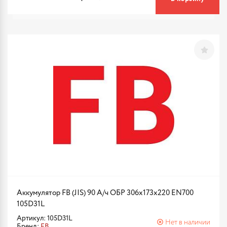
Аккумулятор FB (JIS) 90 А/ч ОБР 306x173x220 EN700
105D31L
Артикул: 105D31L
Нет в наличии
Бренд:
FB