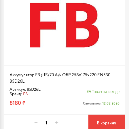
Аккумулятор FB (JIS) 70 А/ч ОБР 258x175x220 EN530
85D26L
Артикул: 85D26L
Товар на складе
Бренд:
FB
8180 ₽
Самовывоз:
12.08.2026
В корзину