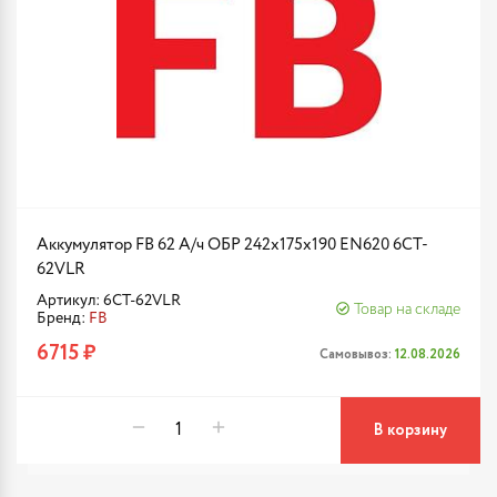
Аккумулятор FB 62 А/ч ОБР 242х175х190 EN620 6CT-
62VLR
Артикул: 6CT-62VLR
Товар на складе
Бренд:
FB
6715 ₽
Самовывоз:
12.08.2026
В корзину