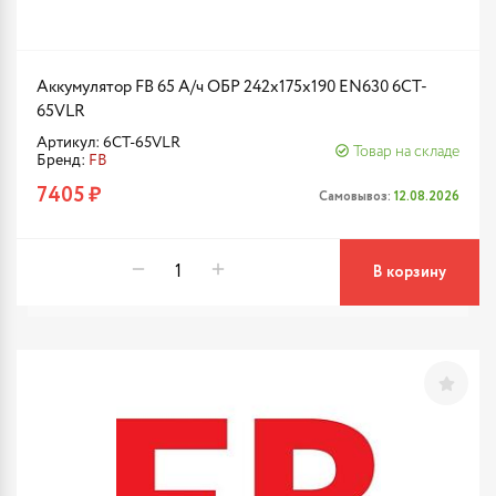
Аккумулятор FB 65 А/ч ОБР 242х175х190 EN630 6CT-
65VLR
Артикул: 6CT-65VLR
Товар на складе
Бренд:
FB
7405 ₽
Самовывоз:
12.08.2026
В корзину