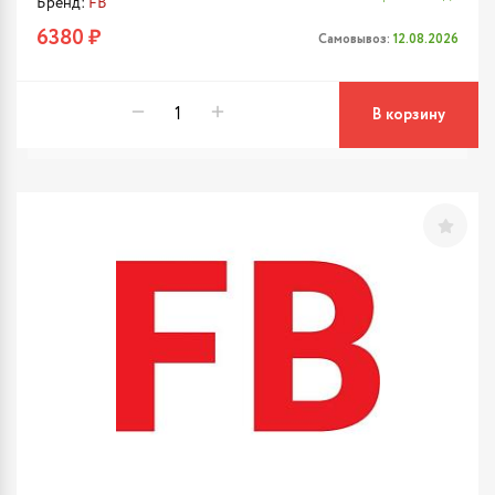
Бренд:
FB
6380 ₽
Самовывоз:
12.08.2026
В корзину