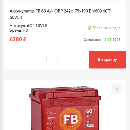
Аккумулятор FB 60 А/ч ОБР 242х175х190 EN600 6CT-
60VLR
Артикул: 6CT-60VLR
Товар на складе
Бренд:
FB
6380 ₽
Самовывоз:
12.08.2026
В корзину