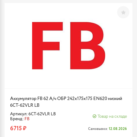
Аккумулятор FB 62 А/ч ОБР 242х175х175 EN620 низкий
6CT-62VLR LB
Артикул: 6CT-62VLR LB
Товар на складе
Бренд:
FB
6715 ₽
Самовывоз:
12.08.2026