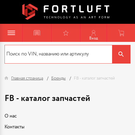
Вход
Главная страница
Бренды
FB - каталог запчастей
FB - каталог запчастей
О нас
Контакты