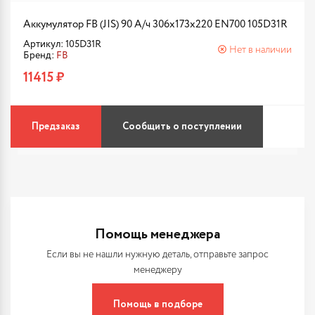
Аккумулятор FB (JIS) 90 А/ч 306x173x220 EN700 105D31R
Артикул: 105D31R
Нет в наличии
Бренд:
FB
11415 ₽
Предзаказ
Сообщить о поступлении
Помощь менеджера
Если вы не нашли нужную деталь, отправьте запрос
менеджеру
Помощь в подборе