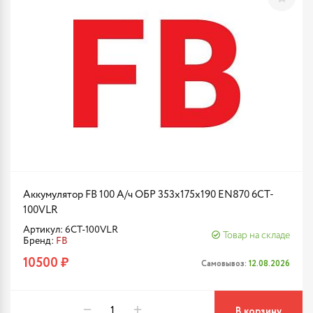
Аккумулятор FB 100 А/ч ОБР 353х175х190 EN870 6CT-
100VLR
Артикул: 6CT-100VLR
Товар на складе
Бренд:
FB
10500 ₽
Самовывоз:
12.08.2026
В корзину