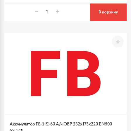
В корзину
Аккумулятор FB (JIS) 60 А/ч ОБР 232x173x220 EN500
65D23L