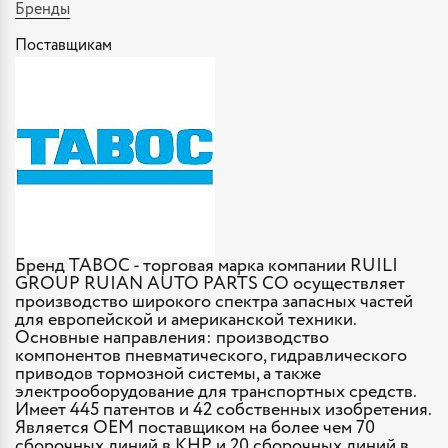
Бренды
Поставщикам
Бренд TABOC - торговая марка компании RUILI
GROUP RUIAN AUTO PARTS CO осуществляет
производство широкого спектра запасных частей
для европейской и американской техники.
Основные направления: производство
компонентов пневматического, гидравлического
приводов тормозной системы, а также
электрооборудование для транспортных средств.
Имеет 445 патентов и 42 собственных изобретения.
Является OEM поставщиком на более чем 70
сборочных линий в КНР и 20 сборочных линий в