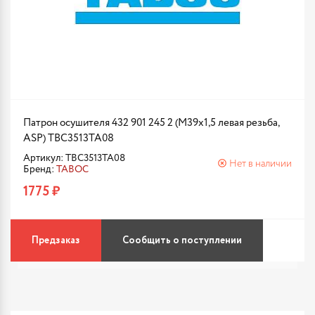
Патрон осушителя 432 901 245 2 (М39х1,5 левая резьба,
ASP) TBC3513TA08
Артикул: TBC3513TA08
Нет в наличии
Бренд:
TABOC
1775 ₽
Предзаказ
Сообщить о поступлении