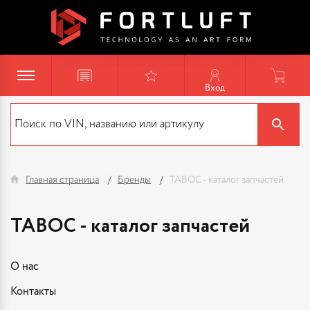
Вход
Главная страница
Бренды
TABOC - каталог запчастей
TABOC - каталог запчастей
О нас
Контакты