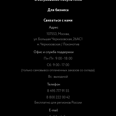
Для бизнеса
Связаться с нами
Адрес
107553, Москва,
ул. Большая Черкизовская, 26АС1
м. Черкизовская / Локомотив
Офис и служба поддержки
Пн-Пт: 9:00 - 18:00
Сб: 9:00 - 17:00
(только самовывоз оплаченных заказов со склада)
Вс: выходной
Телефон
8 495 777 91 55
8 800 222 00 42
Бесплатно для регионов России
E-mail